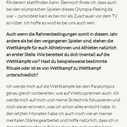
Förderern stattfinden kann. Dennoch finde ich, dass auch
bei den olympischen Spielen dieses Olympia-Feeling da
war – zumindest kam es bei mir als Zuschauer vor dem TV
so rüber. Ich hoffe so wird es bei uns auch sein.
Auch wenn die Rahmenbedingungen somit in diesem Jahr
andere als bei den vergangenen Spielen sind, stehen die
Wettkämpfe für euch Athletinnen und Athleten natürlich
an erster Stelle. Wie bereitest du dich (mental) auf die
Wettkämpfe vor? Hast du beispielsweise bestimmte
Rituale oder ist es von Wettkampf zu Wettkampf
unterschiedlich?
Ich werde mich auf die Wettkämpfe bei den Paralympics
genau gleich vorbereiten, wie auf Weltcuprennen auch. Ich
werde mich auf mich und meine Skitechnik fokussieren und
mich daran erinnern, was ich schon alles erreicht habe. In
den letzten Monaten habe ich auch noch viel an meiner
mentalen Stärke gearbeitet und hoffe natürlich, dass ich in
den Wettkämpfen in Peking darauf zurückgreifen kann.