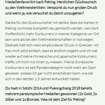
Medaillenfavoritin nach Peking. Herzlichen Glückwunsch
zu den Weltmeistertiteln. Verspürst du nun großen Druck
und wenn ja, wie versuchst du damit umzugehen?
Danke für die Glückwünsche! Ich denke, dass die Karten in
Peking nochmals komplett neu gemischt werden, weil dort
(hoffentlich) mehr Konkurrenz in meiner Kategorie vor Ort
sein wird als bei den Weltmeisterschaften in Norwegen.
Deshalb hält sich mein empfundener Druck in Grenzen. Ich
freu mich jetzt einfach, dass es endlich losgeht und ich mal
wieder auf meine chinesische und japanische Konkurrenz
treffe, um mich mit ihnen zu messen. Meine chinesische
Konkurrenz ist seit Pandemiebeginn nicht mehr am Start
gewesen, sodass ich gar nicht einschätzen kann, wie die
sich in den letzten 1,5 Jahren entwickelt haben.
Du hast in Sotchi 2014 und Pyeongchang 2018 bereits
mehrere paralympische Medaillen gewonnen (2x Gold, 2x
Silber und 1x Bronze). Was ist dein Ziel für Peking?