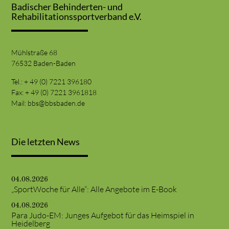
Badischer Behinderten- und
Rehabilitationssportverband e.V.
Mühlstraße 68
76532 Baden-Baden
Tel.: + 49 (0) 7221 396180
Fax: + 49 (0) 7221 3961818
Mail:
bbs@bbsbaden.de
Die letzten News
04.08.2026
„SportWoche für Alle“: Alle Angebote im E-Book
04.08.2026
Para Judo-EM: Junges Aufgebot für das Heimspiel in
Heidelberg