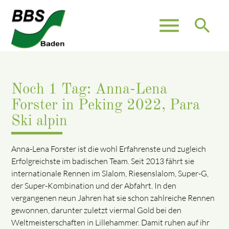
menu
search
Noch 1 Tag: Anna-Lena
Forster in Peking 2022, Para
Ski alpin
Anna-Lena Forster ist die wohl Erfahrenste und zugleich
Erfolgreichste im badischen Team. Seit 2013 fährt sie
internationale Rennen im Slalom, Riesenslalom, Super-G,
der Super-Kombination und der Abfahrt. In den
vergangenen neun Jahren hat sie schon zahlreiche Rennen
gewonnen, darunter zuletzt viermal Gold bei den
Weltmeisterschaften in Lillehammer. Damit ruhen auf ihr