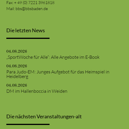
Fax: + 49 (0) 7221 3961818
Mail:
bbs@bbsbaden.de
Die letzten News
04.08.2026
„SportWoche für Alle“: Alle Angebote im E-Book
04.08.2026
Para Judo-EM: Junges Aufgebot für das Heimspiel in
Heidelberg
04.08.2026
DM im Hallenboccia in Weiden
Die nächsten Veranstaltungen-alt