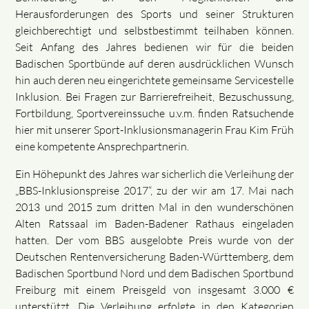
Herausforderungen des Sports und seiner Strukturen
gleichberechtigt und selbstbestimmt teilhaben können.
Seit Anfang des Jahres bedienen wir für die beiden
Badischen Sportbünde auf deren ausdrücklichen Wunsch
hin auch deren neu eingerichtete gemeinsame Servicestelle
Inklusion. Bei Fragen zur Barrierefreiheit, Bezuschussung,
Fortbildung, Sportvereinssuche u.v.m. finden Ratsuchende
hier mit unserer Sport-Inklusionsmanagerin Frau Kim Früh
eine kompetente Ansprechpartnerin.
Ein Höhepunkt des Jahres war sicherlich die Verleihung der
„BBS-Inklusionspreise 2017“, zu der wir am 17. Mai nach
2013 und 2015 zum dritten Mal in den wunderschönen
Alten Ratssaal im Baden-Badener Rathaus eingeladen
hatten. Der vom BBS ausgelobte Preis wurde von der
Deutschen Rentenversicherung Baden-Württemberg, dem
Badischen Sportbund Nord und dem Badischen Sportbund
Freiburg mit einem Preisgeld von insgesamt 3.000 €
unterstützt. Die Verleihung erfolgte in den Kategorien