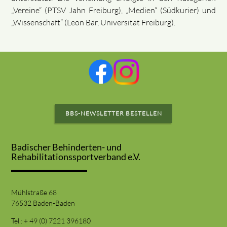
„Vereine“ (PTSV Jahn Freiburg), „Medien“ (Südkurier) und
„Wissenschaft“ (Leon Bär, Universität Freiburg).
BBS-NEWSLETTER BESTELLEN
Badischer Behinderten- und
Rehabilitationssportverband e.V.
Mühlstraße 68
76532 Baden-Baden
Tel.: + 49 (0) 7221 396180