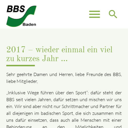
menu
search
2017 – wieder einmal ein viel
zu kurzes Jahr …
Sehr geehrte Damen und Herren, liebe Freunde des BBS,
liebe Mitglieder,
„Inklusive Wege führen über den Sport“: dafür steht der
BBS seit vielen Jahren, dafür setzen und mischen wir uns
ein. Wir sind aber nicht nur Schrittmacher und Partner für
all diejenigen im badischen Sport, die sich zusammen mit
uns dafür einsetzen, dass auch alle Menschen mit einer
Behinderung an den Möglichkeiten und