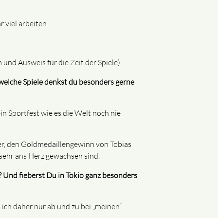
viel arbeiten.
und Ausweis für die Zeit der Spiele).
welche Spiele denkst du besonders gerne
n Sportfest wie es die Welt noch nie
ier, den Goldmedaillengewinn von Tobias
 sehr ans Herz gewachsen sind.
 Und fieberst Du in Tokio ganz besonders
ich daher nur ab und zu bei „meinen“