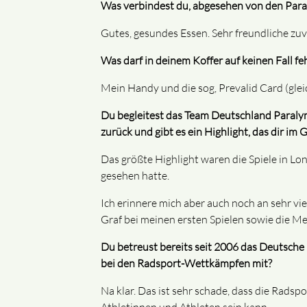
Was verbindest du, abgesehen von den Para
Gutes, gesundes Essen. Sehr freundliche z
Was darf in deinem Koffer auf keinen Fall fe
Mein Handy und die sog, Prevalid Card (glei
Du begleitest das Team Deutschland Paralym
zurück und gibt es ein Highlight, das dir im 
Das größte Highlight waren die Spiele in Lo
gesehen hatte.
Ich erinnere mich aber auch noch an sehr v
Graf bei meinen ersten Spielen sowie die M
Du betreust bereits seit 2006 das Deutsche
bei den Radsport-Wettkämpfen mit?
Na klar. Das ist sehr schade, dass die Rads