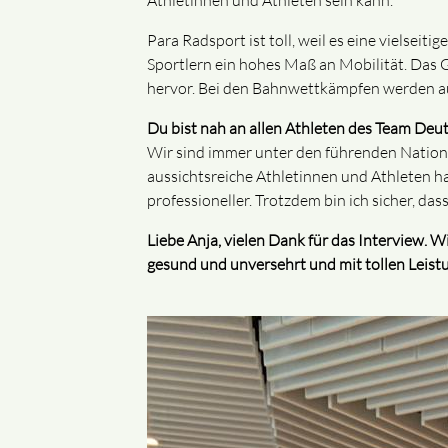
Athletinnen und Athleten sein kann.
Para Radsport ist toll, weil es eine vielseit
Sportlern ein hohes Maß an Mobilität. Das 
hervor. Bei den Bahnwettkämpfen werden au
Du bist nah an allen Athleten des Team Deu
Wir sind immer unter den führenden Nationen 
aussichtsreiche Athletinnen und Athleten h
professioneller. Trotzdem bin ich sicher, d
Liebe Anja, vielen Dank für das Interview. 
gesund und unversehrt und mit tollen Leis