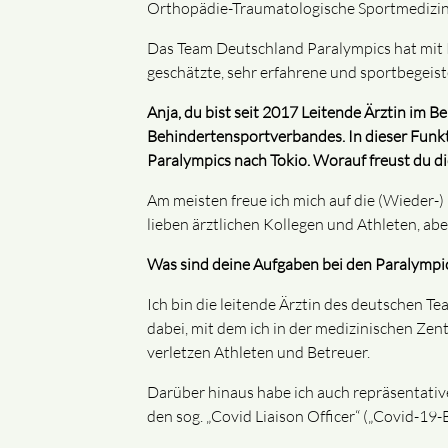
Orthopädie-Traumatologische Sportmedizin (
Das Team Deutschland Paralympics hat mit Pr
geschätzte, sehr erfahrene und sportbegeiste
Anja, du bist seit 2017 Leitende Ärztin im 
Behindertensportverbandes. In dieser Funkt
Paralympics nach Tokio. Worauf freust du d
Am meisten freue ich mich auf die (Wieder-)
lieben ärztlichen Kollegen und Athleten, ab
Was sind deine Aufgaben bei den Paralympics
Ich bin die leitende Ärztin des deutschen T
dabei, mit dem ich in der medizinischen Ze
verletzen Athleten und Betreuer.
Darüber hinaus habe ich auch repräsentativ
den sog. „Covid Liaison Officer“ („Covid-19-