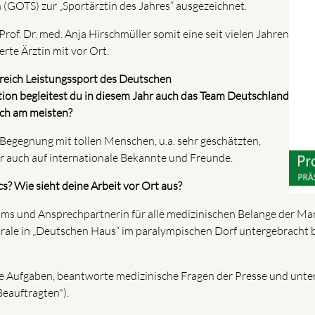
GOTS) zur „Sportärztin des Jahres“ ausgezeichnet.
of. Dr. med. Anja Hirschmüller somit eine seit vielen Jahren
rte Ärztin mit vor Ort.
Bereich Leistungssport des Deutschen
ion begleitest du in diesem Jahr auch das Team Deutschland
ich am meisten?
 Begegnung mit tollen Menschen, u.a. sehr geschätzten,
er auch auf internationale Bekannte und Freunde.
? Wie sieht deine Arbeit vor Ort aus?
eams und Ansprechpartnerin für alle medizinischen Belange der Ma
ntrale in „Deutschen Haus“ im paralympischen Dorf untergebracht
e Aufgaben, beantworte medizinische Fragen der Presse und unter
Beauftragten").