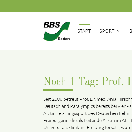
START
SPORT
Noch 1 Tag: Prof. 
Seit 2006 betreut Prof. Dr. med. Anja Hirs
Deutschland Paralympics bereits bei vier Par
Ärztin Leistungssport des Deutschen Behind
Freiburgerin, die als Leitende Ärztin im AL
Universitätsklinikum Freiburg forscht, wurd