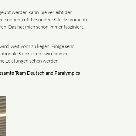
sgeübt werden kann. Sie verleiht den
en zu können, ruft besondere Glücksmomente
. Das hat mich schon immer fasziniert.
ird, weit vorn zu liegen. Einige sehr
rnationale Konkurrenz wird immer
iche Leistungen sehen werden.
as gesamte Team Deutschland Paralympics