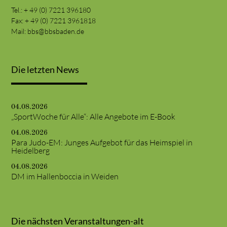
Tel.: + 49 (0) 7221 396180
Fax: + 49 (0) 7221 3961818
Mail:
bbs@bbsbaden.de
Die letzten News
04.08.2026
„SportWoche für Alle“: Alle Angebote im E-Book
04.08.2026
Para Judo-EM: Junges Aufgebot für das Heimspiel in
Heidelberg
04.08.2026
DM im Hallenboccia in Weiden
Die nächsten Veranstaltungen-alt