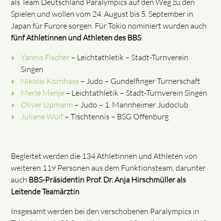
als Team Deutschland Paralympics auf den Weg zu den
Spielen und wollen vom 24. August bis 5. September in
Japan für Furore sorgen. Für Tokio nominiert wurden auch
fünf Athletinnen und Athleten des BBS
:
Yannis Fischer
– Leichtathletik – Stadt-Turnverein
Singen
Nikolai Kornhass
– Judo – Gundelfinger Turnerschaft
Merle Menje
– Leichtathletik – Stadt-Turnverein Singen
Oliver Upmann
– Judo – 1. Mannheimer Judoclub
Juliane Wolf
– Tischtennis – BSG Offenburg
Begleitet werden die 134 Athletinnen und Athleten von
weiteren 119 Personen aus dem Funktionsteam, darunter
auch
BBS-Präsidentin Prof. Dr. Anja Hirschmüller als
Leitende Teamärztin
.
Insgesamt werden bei den verschobenen Paralympics in