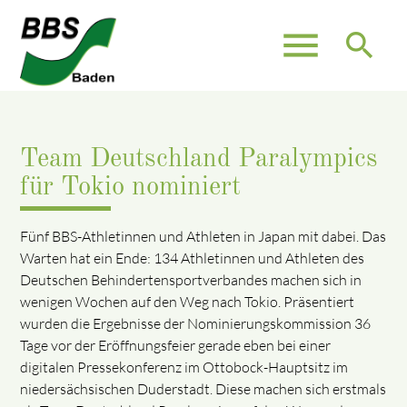
menu
search
Team Deutschland Paralympics
für Tokio nominiert
Fünf BBS-Athletinnen und Athleten in Japan mit dabei. Das
Warten hat ein Ende: 134 Athletinnen und Athleten des
Deutschen Behindertensportverbandes machen sich in
wenigen Wochen auf den Weg nach Tokio. Präsentiert
wurden die Ergebnisse der Nominierungskommission 36
Tage vor der Eröffnungsfeier gerade eben bei einer
digitalen Pressekonferenz im Ottobock-Hauptsitz im
niedersächsischen Duderstadt. Diese machen sich erstmals