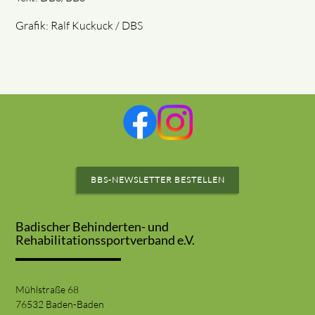
Grafik: Ralf Kuckuck / DBS
BBS-NEWSLETTER BESTELLEN
Badischer Behinderten- und
Rehabilitationssportverband e.V.
Mühlstraße 68
76532 Baden-Baden