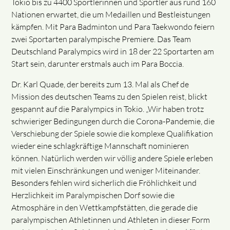
Tokio bis zu 4400 Sportlerinnen und Sportler aus rund 160
Nationen erwartet, die um Medaillen und Bestleistungen
kämpfen. Mit Para Badminton und Para Taekwondo feiern
zwei Sportarten paralympische Premiere. Das Team
Deutschland Paralympics wird in 18 der 22 Sportarten am
Start sein, darunter erstmals auch im Para Boccia.
Dr. Karl Quade, der bereits zum 13. Mal als Chef de
Mission des deutschen Teams zu den Spielen reist, blickt
gespannt auf die Paralympics in Tokio. „Wir haben trotz
schwieriger Bedingungen durch die Corona-Pandemie, die
Verschiebung der Spiele sowie die komplexe Qualifikation
wieder eine schlagkräftige Mannschaft nominieren
können. Natürlich werden wir völlig andere Spiele erleben
mit vielen Einschränkungen und weniger Miteinander.
Besonders fehlen wird sicherlich die Fröhlichkeit und
Herzlichkeit im Paralympischen Dorf sowie die
Atmosphäre in den Wettkampfstätten, die gerade die
paralympischen Athletinnen und Athleten in dieser Form