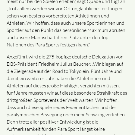
meist nur bei den Spielen erleben“, sagt Quade und fügt an:
„Trotz allem werden wir vor Ort unglaubliche Leistungen
sehen von bestens vorbereiteten Athletinnen und
Athleten. Wir hoffen, dass auch unsere Sportlerinnen und
Sportler auf den Punkt das persönliche Maximum abrufen
und unsere Mannschaft ihren Platz unter den Top-
Nationen des Para Sports festigen kann.“
Angeführt wird die 275-köpfige deutsche Delegation von
DBS-Präsident Friedhelm Julius Beucher. „Wir biegen auf
die Zielgerade auf der Road to Tokyo ein. Fünf Jahre und
damit ein weiteres Jahr haben die Athletinnen und
Athleten auf dieses große Highlight verzichten müssen,
fünf Jahre mussten wir auf diese besondere Strahlkraft des
drittgrößten Sportevents der Welt warten. Wir hoffen,
dass auch diese Spiele neues Feuer entfachen und der
paralympischen Bewegung noch mehr Schwung verleihen.
Denn trotz aller positiver Entwicklung ist die
Aufmerksamkeit für den Para Sport längst keine