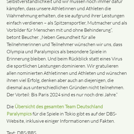
Selbstverständlichkeit und wir müssen noch immer dafür
kämpfen, dass unsere Athletinnen und Athleten die
Wahrnehmung erhalten, die sie aufgrund ihrer Leistungen
einfach verdienen – als Spitzensportler, Mutmacher und als
Vorbilder für Menschen mit und ohne Behinderung“,
betont Beucher. „Neben Gesundheit für alle
Teilnehmerinnen und Teilnehmer wünschen wir uns, dass
Olympia und Paralympics als besondere Spiele in
Erinnerung bleiben. Und beim Rückblick statt eines Virus
die sportlichen Leistungen dominieren. Wir gratulieren
allen nominierten Athletinnen und Athleten und wünschen
ihnen viel Erfolg, denken aber auch an diejenigen, die
diesmal aus unterschiedlichen Gründen nicht teilnehmen.
Der Vorteil: Bis Paris 2024 sind es nur noch drei Jahre.“
Die
Übersicht des gesamten Team Deutschland
Paralympics
für die Spiele in Tokio gibt es auf der DBS-
Website, inklusive einiger Informationen und Fakten.
Text: DBS/BBS