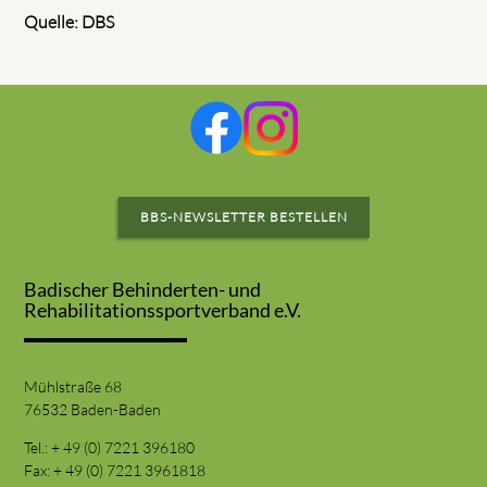
Quelle: DBS
BBS-NEWSLETTER BESTELLEN
Badischer Behinderten- und
Rehabilitationssportverband e.V.
Mühlstraße 68
76532 Baden-Baden
Tel.: + 49 (0) 7221 396180
Fax: + 49 (0) 7221 3961818