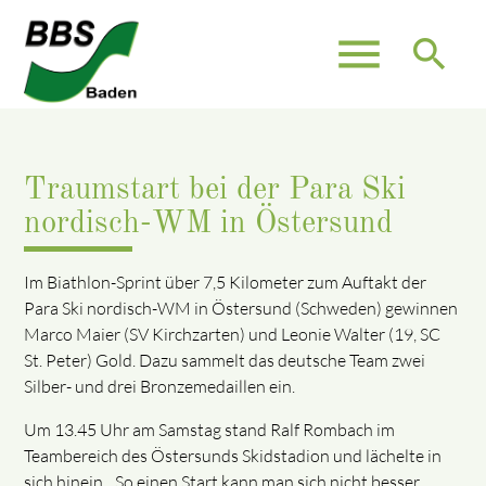
menu
search
Traumstart bei der Para Ski
nordisch-WM in Östersund
Im Biathlon-Sprint über 7,5 Kilometer zum Auftakt der
Para Ski nordisch-WM in Östersund (Schweden) gewinnen
Marco Maier (SV Kirchzarten) und Leonie Walter (19, SC
St. Peter) Gold. Dazu sammelt das deutsche Team zwei
Silber- und drei Bronzemedaillen ein.
Um 13.45 Uhr am Samstag stand Ralf Rombach im
Teambereich des Östersunds Skidstadion und lächelte in
sich hinein. „So einen Start kann man sich nicht besser