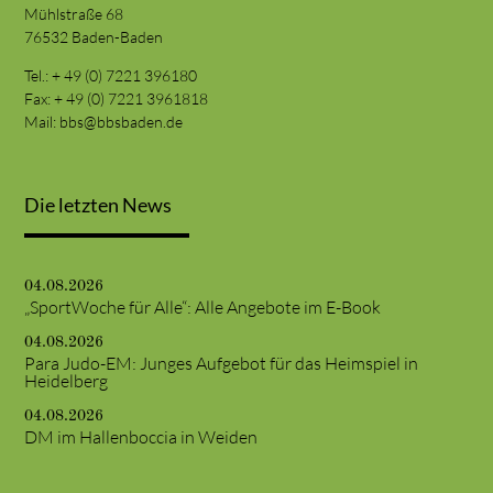
Mühlstraße 68
76532 Baden-Baden
Tel.: + 49 (0) 7221 396180
Fax: + 49 (0) 7221 3961818
Mail:
bbs@bbsbaden.de
Die letzten News
04.08.2026
„SportWoche für Alle“: Alle Angebote im E-Book
04.08.2026
Para Judo-EM: Junges Aufgebot für das Heimspiel in
Heidelberg
04.08.2026
DM im Hallenboccia in Weiden