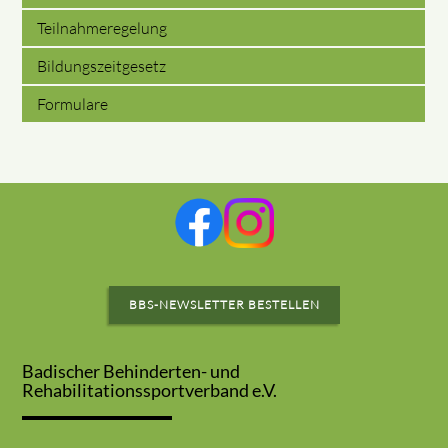
Teilnahmeregelung
Bildungszeitgesetz
Formulare
BBS-NEWSLETTER BESTELLEN
Badischer Behinderten- und
Rehabilitationssportverband e.V.