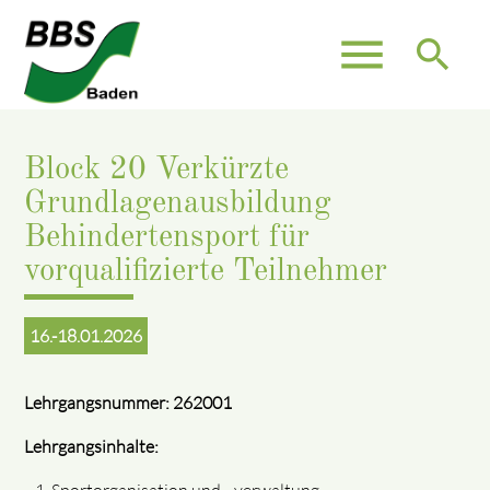
menu
search
Block 20 Verkürzte
Grundlagenausbildung
Behindertensport für
vorqualifizierte Teilnehmer
16.-18.01.2026
Lehrgangsnummer: 262001
Lehrgangsinhalte: