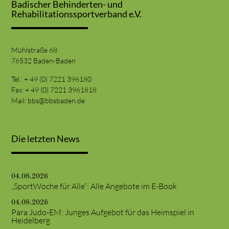
Badischer Behinderten- und
Rehabilitationssportverband e.V.
Mühlstraße 68
76532 Baden-Baden
Tel.: + 49 (0) 7221 396180
Fax: + 49 (0) 7221 3961818
Mail:
bbs@bbsbaden.de
Die letzten News
04.08.2026
„SportWoche für Alle“: Alle Angebote im E-Book
04.08.2026
Para Judo-EM: Junges Aufgebot für das Heimspiel in
Heidelberg