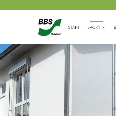
START
SPORT