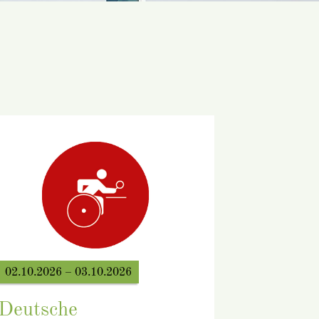
02.10.2026 – 03.10.2026
Deutsche