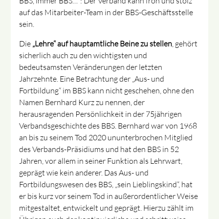
BBS, immer BBS…“: Der Verband kann froh und stolz
auf das Mitarbeiter-Team in der BBS-Geschäftsstelle
sein.
Die
„Lehre“ auf hauptamtliche Beine zu stellen
, gehört
sicherlich auch zu den wichtigsten und
bedeutsamsten Veränderungen der letzten
Jahrzehnte. Eine Betrachtung der „Aus- und
Fortbildung“ im BBS kann nicht geschehen, ohne den
Namen Bernhard Kurz zu nennen, der
herausragenden Persönlichkeit in der 75jährigen
Verbandsgeschichte des BBS. Bernhard war von 1968
an bis zu seinem Tod 2020 ununterbrochen Mitglied
des Verbands-Präsidiums und hat den BBS in 52
Jahren, vor allem in seiner Funktion als Lehrwart,
geprägt wie kein anderer. Das Aus- und
Fortbildungswesen des BBS, „sein Lieblingskind“, hat
er bis kurz vor seinem Tod in außerordentlicher Weise
mitgestaltet, entwickelt und geprägt. Hierzu zählt im