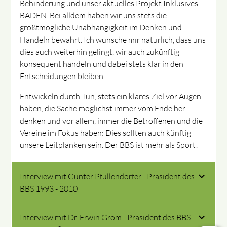
Behinderung und unser aktuelles Projekt Inklusives
BADEN. Bei alldem haben wir uns stets die
größtmögliche Unabhängigkeit im Denken und
Handeln bewahrt. Ich wünsche mir natürlich, dass uns
dies auch weiterhin gelingt, wir auch zukünftig
konsequent handeln und dabei stets klar in den
Entscheidungen bleiben.
Entwickeln durch Tun, stets ein klares Ziel vor Augen
haben, die Sache möglichst immer vom Ende her
denken und vor allem, immer die Betroffenen und die
Vereine im Fokus haben: Dies sollten auch künftig
unsere Leitplanken sein. Der BBS ist mehr als Sport!
Interview mit Günter Pfullendörfer - Präsident des
BBS 1993 - 2010
Interview mit Dr. Erwin Grom - Präsident des BBS