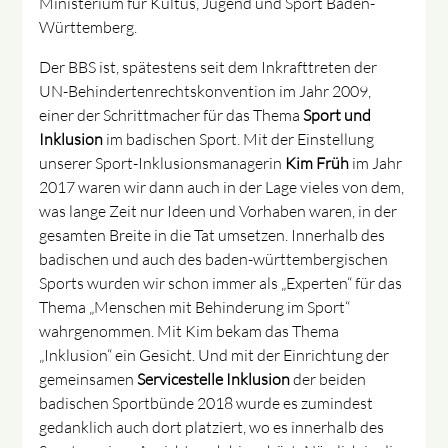
Ministerium für Kultus, Jugend und Sport Baden-
Württemberg.
Der BBS ist, spätestens seit dem Inkrafttreten der
UN-Behindertenrechtskonvention im Jahr 2009,
einer der Schrittmacher für das Thema
Sport und
Inklusion
im badischen Sport. Mit der Einstellung
unserer Sport-Inklusionsmanagerin
Kim Früh
im Jahr
2017 waren wir dann auch in der Lage vieles von dem,
was lange Zeit nur Ideen und Vorhaben waren, in der
gesamten Breite in die Tat umsetzen. Innerhalb des
badischen und auch des baden-württembergischen
Sports wurden wir schon immer als „Experten“ für das
Thema „Menschen mit Behinderung im Sport“
wahrgenommen. Mit Kim bekam das Thema
„Inklusion“ ein Gesicht. Und mit der Einrichtung der
gemeinsamen
Servicestelle Inklusion
der beiden
badischen Sportbünde 2018 wurde es zumindest
gedanklich auch dort platziert, wo es innerhalb des