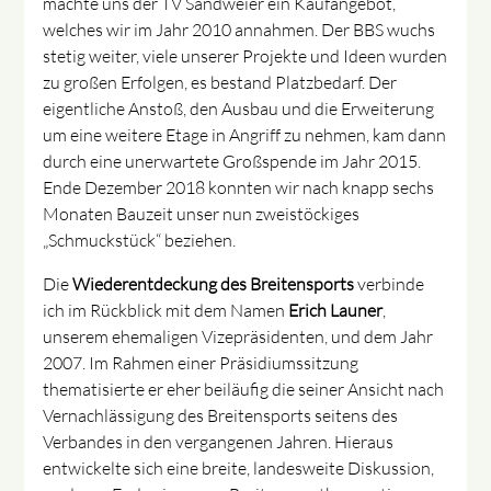
machte uns der TV Sandweier ein Kaufangebot,
welches wir im Jahr 2010 annahmen. Der BBS wuchs
stetig weiter, viele unserer Projekte und Ideen wurden
zu großen Erfolgen, es bestand Platzbedarf. Der
eigentliche Anstoß, den Ausbau und die Erweiterung
um eine weitere Etage in Angriff zu nehmen, kam dann
durch eine unerwartete Großspende im Jahr 2015.
Ende Dezember 2018 konnten wir nach knapp sechs
Monaten Bauzeit unser nun zweistöckiges
„Schmuckstück“ beziehen.
Die
Wiederentdeckung des Breitensports
verbinde
ich im Rückblick mit dem Namen
Erich Launer
,
unserem ehemaligen Vizepräsidenten, und dem Jahr
2007. Im Rahmen einer Präsidiumssitzung
thematisierte er eher beiläufig die seiner Ansicht nach
Vernachlässigung des Breitensports seitens des
Verbandes in den vergangenen Jahren. Hieraus
entwickelte sich eine breite, landesweite Diskussion,