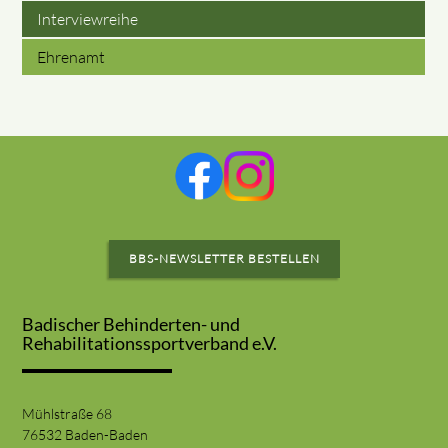
Interviewreihe
Ehrenamt
BBS-NEWSLETTER BESTELLEN
Badischer Behinderten- und
Rehabilitationssportverband e.V.
Mühlstraße 68
76532 Baden-Baden