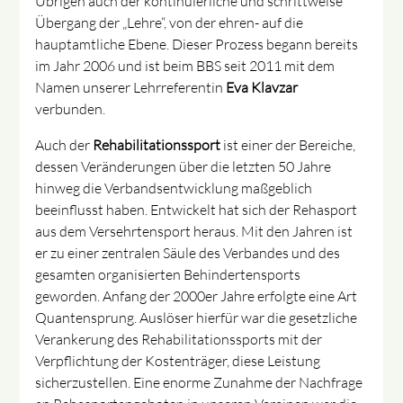
Übrigen auch der kontinuierliche und schrittweise
Übergang der „Lehre“, von der ehren- auf die
hauptamtliche Ebene. Dieser Prozess begann bereits
im Jahr 2006 und ist beim BBS seit 2011 mit dem
Namen unserer Lehrreferentin
Eva Klavzar
verbunden.
Auch der
Rehabilitationssport
ist einer der Bereiche,
dessen Veränderungen über die letzten 50 Jahre
hinweg die Verbandsentwicklung maßgeblich
beeinflusst haben. Entwickelt hat sich der Rehasport
aus dem Versehrtensport heraus. Mit den Jahren ist
er zu einer zentralen Säule des Verbandes und des
gesamten organisierten Behindertensports
geworden. Anfang der 2000er Jahre erfolgte eine Art
Quantensprung. Auslöser hierfür war die gesetzliche
Verankerung des Rehabilitationssports mit der
Verpflichtung der Kostenträger, diese Leistung
sicherzustellen. Eine enorme Zunahme der Nachfrage