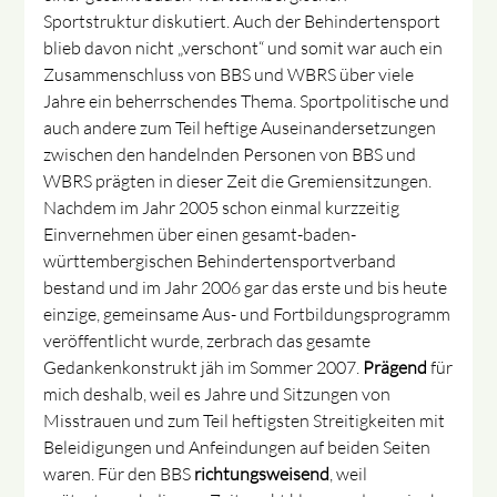
Sportstruktur diskutiert. Auch der Behindertensport
blieb davon nicht „verschont“ und somit war auch ein
Zusammenschluss von BBS und WBRS über viele
Jahre ein beherrschendes Thema. Sportpolitische und
auch andere zum Teil heftige Auseinandersetzungen
zwischen den handelnden Personen von BBS und
WBRS prägten in dieser Zeit die Gremiensitzungen.
Nachdem im Jahr 2005 schon einmal kurzzeitig
Einvernehmen über einen gesamt-baden-
württembergischen Behindertensportverband
bestand und im Jahr 2006 gar das erste und bis heute
einzige, gemeinsame Aus- und Fortbildungsprogramm
veröffentlicht wurde, zerbrach das gesamte
Gedankenkonstrukt jäh im Sommer 2007.
Prägend
für
mich deshalb, weil es Jahre und Sitzungen von
Misstrauen und zum Teil heftigsten Streitigkeiten mit
Beleidigungen und Anfeindungen auf beiden Seiten
waren. Für den BBS
richtungsweisend
, weil