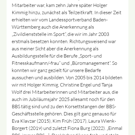
Mitarbeiter war, kam zehn Jahre später Holger
Kimmig hinzu, zunächst als Teilzeitkraft. In dieser Zeit
erhielten wir vom Landessportverband Baden-
Württemberg auch die Anerkennung als
„Zivildienststelle im Sport“, die wir im Jahr 2003
erstmals besetzen konnten. Richtungsweisend war
aus meiner Sicht aber die Anerkennung als
Ausbildungsstelle für die Berufe „Sport- und
Fitnesskaufmann/-frau“ und „Büromanagement“. So
konnten wir ganz gezielt für unsere Bedarfe
aussuchen und ausbilden. Von 2005 bis 2014 bildeten
wir mit Holger Kimmig, Christine Engel und Tanja
Wolf drei Mitarbeiterinnen und Mitarbeiter aus, die
auch im Jubiläumsjahr 2025 allesamt noch für den
BBS tätig sind und zu den Korsettstangen der BBS-
Geschäftsstelle gehören. Dies gilt ganz genauso für
Eva Klavzar (2015), Kim Früh (2017), Laura Wienk-
Borgert (2019) und zuletzt Fiona Burg (2022). „Einmal