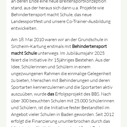
an deren Ende eine neue Breitensportkonzeption
stand, aus der heraus sich dann u.a. Projekte wie
Behindertensport macht Schule, das neue
Landessportfest und unsere Co-Trainer-Ausbildung
entwickelten.
Am 18. Mai 2010 waren wir an der Grundschule in
Sinzheim-Kartung erstmals mit
Behindertensport
macht Schule
unterwegs. Im Jubiläumsjahr 2025
feiert die Initiative ihr 15jähriges Bestehen. Aus der
Idee, Schülerinnen und Schülern in einem
ungezwungenen Rahmen die einmalige Gelegenheit
zu bieten, Menschen mit Behinderungen und deren
Sportarten kennenzulernen und die Sportarten aktiv
auszuüben, wurde
das
Erfolgsprojekt des BBS. Nach
über 300 besuchten Schulen mit 25.000 Schülerinnen
und Schülern, ist die Initiative fester Bestandteil im
Angebot vieler Schulen in Baden geworden. Seit 2012
erfolgt die Finanzierung ununterbrochen durch das