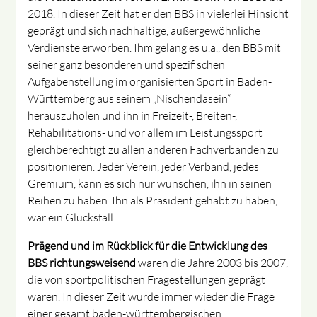
2018. In dieser Zeit hat er den BBS in vielerlei Hinsicht
geprägt und sich nachhaltige, außergewöhnliche
Verdienste erworben. Ihm gelang es u.a., den BBS mit
seiner ganz besonderen und spezifischen
Aufgabenstellung im organisierten Sport in Baden-
Württemberg aus seinem „Nischendasein“
herauszuholen und ihn in Freizeit-, Breiten-,
Rehabilitations- und vor allem im Leistungssport
gleichberechtigt zu allen anderen Fachverbänden zu
positionieren. Jeder Verein, jeder Verband, jedes
Gremium, kann es sich nur wünschen, ihn in seinen
Reihen zu haben. Ihn als Präsident gehabt zu haben,
war ein Glücksfall!
Prägend und im Rückblick für die Entwicklung des
BBS richtungsweisend
waren die Jahre 2003 bis 2007,
die von sportpolitischen Fragestellungen geprägt
waren. In dieser Zeit wurde immer wieder die Frage
einer gesamt baden-württembergischen