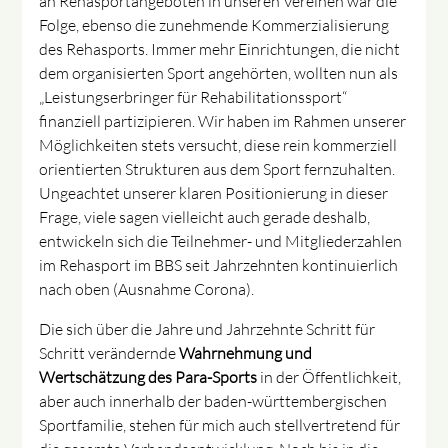
an Rehasportangeboten in unseren Vereinen war die
Folge, ebenso die zunehmende Kommerzialisierung
des Rehasports. Immer mehr Einrichtungen, die nicht
dem organisierten Sport angehörten, wollten nun als
„Leistungserbringer für Rehabilitationssport“
finanziell partizipieren. Wir haben im Rahmen unserer
Möglichkeiten stets versucht, diese rein kommerziell
orientierten Strukturen aus dem Sport fernzuhalten.
Ungeachtet unserer klaren Positionierung in dieser
Frage, viele sagen vielleicht auch gerade deshalb,
entwickeln sich die Teilnehmer- und Mitgliederzahlen
im Rehasport im BBS seit Jahrzehnten kontinuierlich
nach oben (Ausnahme Corona).
Die sich über die Jahre und Jahrzehnte Schritt für
Schritt verändernde
Wahrnehmung und
Wertschätzung des Para-Sports
in der Öffentlichkeit,
aber auch innerhalb der baden-württembergischen
Sportfamilie, stehen für mich auch stellvertretend für