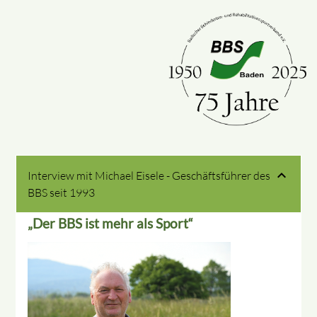
Interview mit Michael Eisele - Geschäftsführer des
BBS seit 1993
„Der BBS ist mehr als Sport“