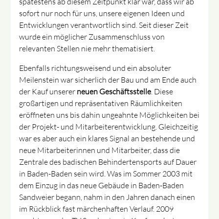
spätestens ab diesem Zeitpunkt klar war, dass wir ab
sofort nur noch für uns, unsere eigenen Ideen und
Entwicklungen verantwortlich sind. Seit dieser Zeit
wurde ein möglicher Zusammenschluss von
relevanten Stellen nie mehr thematisiert.
Ebenfalls richtungsweisend und ein absoluter
Meilenstein war sicherlich der Bau und am Ende auch
der Kauf unserer
neuen Geschäftsstelle
. Diese
großartigen und repräsentativen Räumlichkeiten
eröffneten uns bis dahin ungeahnte Möglichkeiten bei
der Projekt- und Mitarbeiterentwicklung. Gleichzeitig
war es aber auch ein klares Signal an bestehende und
neue Mitarbeiterinnen und Mitarbeiter, dass die
Zentrale des badischen Behindertensports auf Dauer
in Baden-Baden sein wird. Was im Sommer 2003 mit
dem Einzug in das neue Gebäude in Baden-Baden
Sandweier begann, nahm in den Jahren danach einen
im Rückblick fast märchenhaften Verlauf. 2009