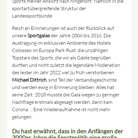
Sports meiner Ansicht nach hingehört: Nämlich in die
sportartübergreifende Struktur der
Landessportbünde.
Reich an Erinnerungen ist auch der Rückblick auf
unsere
Sportgalas
der Jahre 2006 bis 2016. Die
Austragung im exklusiven Ambiente des Hotels
Colosseo im Europa Park Rust, die unzähligen
Topstars des Sports, die wir als Gäste begrüßen
durften und nicht zuletzt die legendäre Moderation
des leider im Jahr 2022 viel zu früh verstorbenen
Michael Dittrich
, sind Teil der Verbandsgeschichte
und werden ewig in Erinnerung bleiben. Alles hat
seine Zeit: 2018 musste die Gala wegen zu geringer
Nachfrage erstmals abgesagt werden, dann kam
Corona … Eine Wiederaufnahme ist nicht mehr
gelungen.
Du hast erwähnt, dass in den Anfängen der
2000er Jahre die Sportpolitik eine große