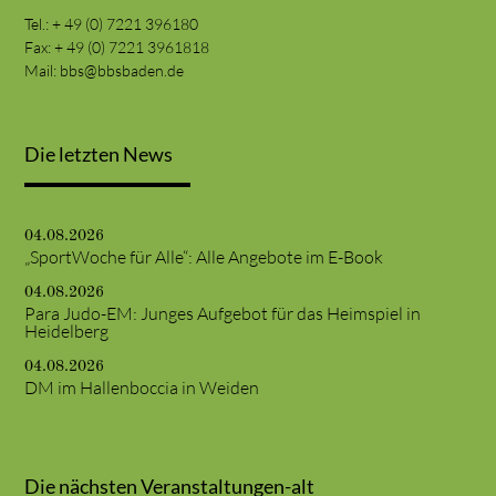
Tel.: + 49 (0) 7221 396180
Fax: + 49 (0) 7221 3961818
Mail:
bbs@bbsbaden.de
Die letzten News
04.08.2026
„SportWoche für Alle“: Alle Angebote im E-Book
04.08.2026
Para Judo-EM: Junges Aufgebot für das Heimspiel in
Heidelberg
04.08.2026
DM im Hallenboccia in Weiden
Die nächsten Veranstaltungen-alt