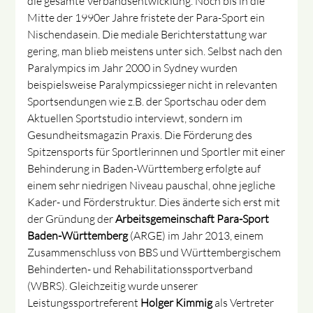
die gesamte Verbandsentwicklung. Noch bis in die
Mitte der 1990er Jahre fristete der Para-Sport ein
Nischendasein. Die mediale Berichterstattung war
gering, man blieb meistens unter sich. Selbst nach den
Paralympics im Jahr 2000 in Sydney wurden
beispielsweise Paralympicssieger nicht in relevanten
Sportsendungen wie z.B. der Sportschau oder dem
Aktuellen Sportstudio interviewt, sondern im
Gesundheitsmagazin Praxis. Die Förderung des
Spitzensports für Sportlerinnen und Sportler mit einer
Behinderung in Baden-Württemberg erfolgte auf
einem sehr niedrigen Niveau pauschal, ohne jegliche
Kader- und Förderstruktur. Dies änderte sich erst mit
der Gründung der
Arbeitsgemeinschaft Para-Sport
Baden-Württemberg
(ARGE) im Jahr 2013, einem
Zusammenschluss von BBS und Württembergischem
Behinderten- und Rehabilitationssportverband
(WBRS). Gleichzeitig wurde unserer
Leistungssportreferent
Holger Kimmig
als Vertreter