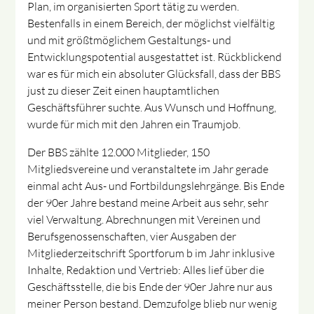
Plan, im organisierten Sport tätig zu werden.
Bestenfalls in einem Bereich, der möglichst vielfältig
und mit größtmöglichem Gestaltungs- und
Entwicklungspotential ausgestattet ist. Rückblickend
war es für mich ein absoluter Glücksfall, dass der BBS
just zu dieser Zeit einen hauptamtlichen
Geschäftsführer suchte. Aus Wunsch und Hoffnung,
wurde für mich mit den Jahren ein Traumjob.
Der BBS zählte 12.000 Mitglieder, 150
Mitgliedsvereine und veranstaltete im Jahr gerade
einmal acht Aus- und Fortbildungslehrgänge. Bis Ende
der 90er Jahre bestand meine Arbeit aus sehr, sehr
viel Verwaltung. Abrechnungen mit Vereinen und
Berufsgenossenschaften, vier Ausgaben der
Mitgliederzeitschrift Sportforum b im Jahr inklusive
Inhalte, Redaktion und Vertrieb: Alles lief über die
Geschäftsstelle, die bis Ende der 90er Jahre nur aus
meiner Person bestand. Demzufolge blieb nur wenig