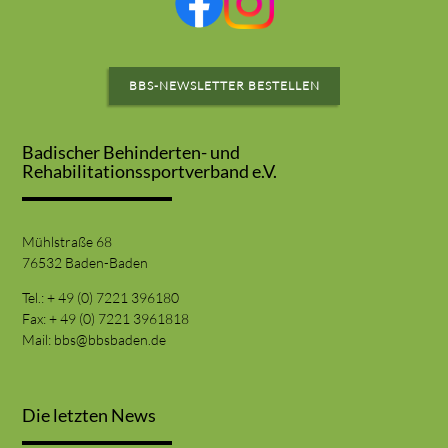
BBS-NEWSLETTER BESTELLEN
Badischer Behinderten- und
Rehabilitationssportverband e.V.
Mühlstraße 68
76532 Baden-Baden
Tel.: + 49 (0) 7221 396180
Fax: + 49 (0) 7221 3961818
Mail:
bbs@bbsbaden.de
Die letzten News