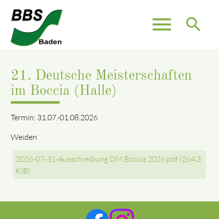
menu
search
21. Deutsche Meisterschaften
im Boccia (Halle)
Termin: 31.07.-01.08.2026
Weiden
2026-07-31-Ausschreibung DM Boccia 2026.pdf
(264,3
KiB)