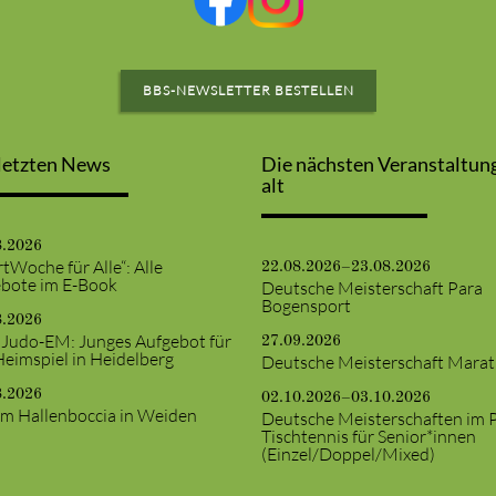
BBS-NEWSLETTER BESTELLEN
letzten News
Die nächsten Veranstaltun
alt
8.2026
tWoche für Alle“: Alle
22.08.2026–23.08.2026
bote im E-Book
Deutsche Meisterschaft Para
Bogensport
8.2026
 Judo-EM: Junges Aufgebot für
27.09.2026
Heimspiel in Heidelberg
Deutsche Meisterschaft Mara
8.2026
02.10.2026–03.10.2026
m Hallenboccia in Weiden
Deutsche Meisterschaften im 
Tischtennis für Senior*innen
(Einzel/Doppel/Mixed)