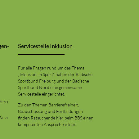
gen-
Servicestelle Inklusion
Für alle Fragen rund um das Thema
„Inklusion im Sport“ haben der Badische
Sportbund Freiburg und der Badische
Sportbund Nord eine gemeinsame
Servicestelle eingerichtet.
thon
Zu den Themen Barrierefreiheit,
Bezuschussung und Fortbildungen
Para
finden Ratsuchende hier beim BBS einen
kompetenten Ansprechpartner.