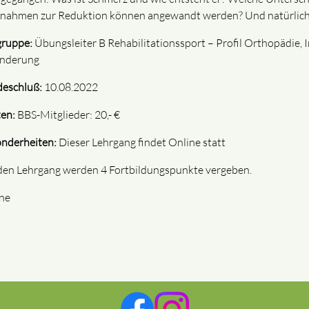
ahmen zur Reduktion können angewandt werden? Und natürlich, 
gruppe:
Übungsleiter B Rehabilitationssport – Profil Orthopädie, 
nderung
eschluß:
10.08.2022
en:
BBS-Mitglieder: 20,- €
nderheiten:
Dieser Lehrgang findet Online statt
den Lehrgang werden 4 Fortbildungspunkte vergeben.
ne