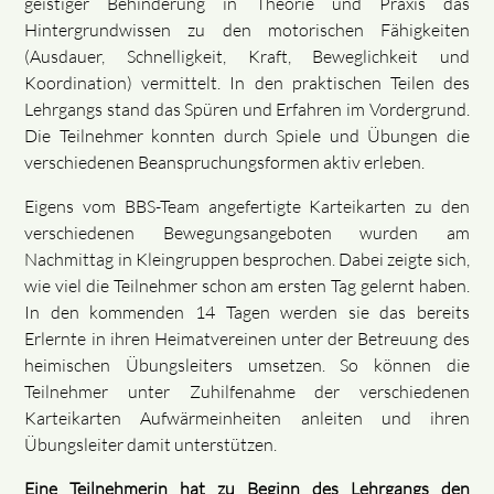
geistiger Behinderung in Theorie und Praxis das
Hintergrundwissen zu den motorischen Fähigkeiten
(Ausdauer, Schnelligkeit, Kraft, Beweglichkeit und
Koordination) vermittelt. In den praktischen Teilen des
Lehrgangs stand das Spüren und Erfahren im Vordergrund.
Die Teilnehmer konnten durch Spiele und Übungen die
verschiedenen Beanspruchungsformen aktiv erleben.
Eigens vom BBS-Team angefertigte Karteikarten zu den
verschiedenen Bewegungsangeboten wurden am
Nachmittag in Kleingruppen besprochen. Dabei zeigte sich,
wie viel die Teilnehmer schon am ersten Tag gelernt haben.
In den kommenden 14 Tagen werden sie das bereits
Erlernte in ihren Heimatvereinen unter der Betreuung des
heimischen Übungsleiters umsetzen. So können die
Teilnehmer unter Zuhilfenahme der verschiedenen
Karteikarten Aufwärmeinheiten anleiten und ihren
Übungsleiter damit unterstützen.
Eine Teilnehmerin hat zu Beginn des Lehrgangs den