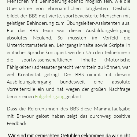
Menschen mit Behinderung ebenso möglich sein, wie die
Übernahme von ehrenamtlichen Tätigkeiten. Deshalb
bildet der BBS motivierte, sportbegeisterte Menschen mit
geistiger Behinderung zum Übungsleiter-Assistenten aus.
Für das BBS Team war dieser Ausbildungslehrgang
absolutes Neuland. So mussten im Vorfeld die
Unterrichtsmaterialen, Lehrgangsinhalte sowie Skripte in
einfacher Sprache konzipiert werden. Um den Teilnehmern
die sportwissenschaftlichen Inhalte (Motorische
Fähigkeiten) adressatengerecht vermitteln zu können, war
viel Kreativität gefragt. Der BBS nimmt mit diesem
Ausbildungslehrgang bundesweit eine absolute
Vorreiterrolle ein und hat wegen der großen Nachfrage
bereits einen
Folgelehrgang
geplant.
Dass die Referentinnen des BBS diese Mammutaufgabe
mit Bravour gelöst haben zeigt das durchweg positive
Feedback:
„Wir sind mit gemischten Gefühlen gekommen da wir nicht