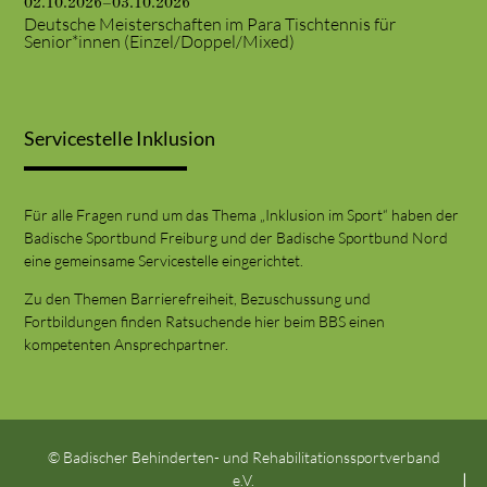
02.10.2026–03.10.2026
Deutsche Meisterschaften im Para Tischtennis für
Senior*innen (Einzel/Doppel/Mixed)
Servicestelle Inklusion
Für alle Fragen rund um das Thema „Inklusion im Sport“ haben der
Badische Sportbund Freiburg und der Badische Sportbund Nord
eine gemeinsame Servicestelle eingerichtet.
Zu den Themen Barrierefreiheit, Bezuschussung und
Fortbildungen finden Ratsuchende hier beim BBS einen
kompetenten Ansprechpartner.
© Badischer Behinderten- und Rehabilitationssportverband
e.V.