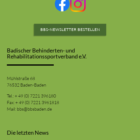
BBS-NEWSLETTER BESTELLEN
Badischer Behinderten- und
Rehabilitationssportverband e.V.
Mühlstraße 68
76532 Baden-Baden
Tel.: + 49 (0) 7221 396180
Fax: + 49 (0) 7221 3961818
Mail:
bbs@bbsbaden.de
Die letzten News