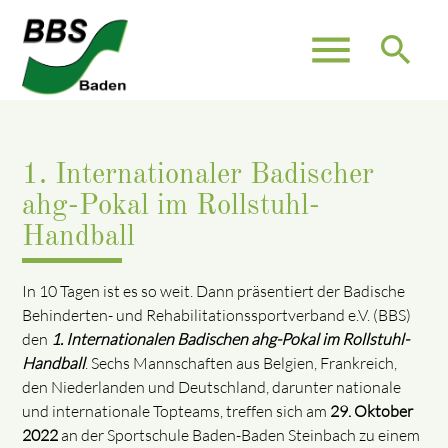
menu
search
1. Internationaler Badischer
ahg-Pokal im Rollstuhl-
Handball
In 10 Tagen ist es so weit. Dann präsentiert der Badische
Behinderten- und Rehabilitationssportverband e.V. (BBS)
den
1. Internationalen Badischen ahg-Pokal im Rollstuhl-
Handball
. Sechs Mannschaften aus Belgien, Frankreich,
den Niederlanden und Deutschland, darunter nationale
und internationale Topteams, treffen sich am
29. Oktober
2022
an der Sportschule Baden-Baden Steinbach zu einem