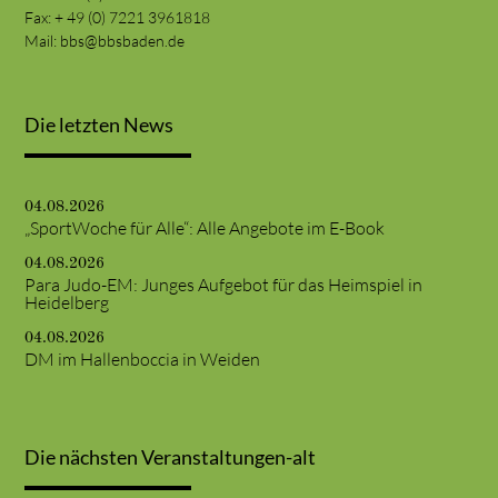
Fax: + 49 (0) 7221 3961818
Mail:
bbs@bbsbaden.de
Die letzten News
04.08.2026
„SportWoche für Alle“: Alle Angebote im E-Book
04.08.2026
Para Judo-EM: Junges Aufgebot für das Heimspiel in
Heidelberg
04.08.2026
DM im Hallenboccia in Weiden
Die nächsten Veranstaltungen-alt