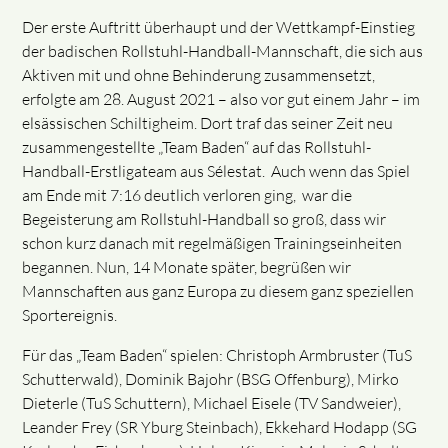
Der erste Auftritt überhaupt und der Wettkampf-Einstieg
der badischen Rollstuhl-Handball-Mannschaft, die sich aus
Aktiven mit und ohne Behinderung zusammensetzt,
erfolgte am 28. August 2021 – also vor gut einem Jahr – im
elsässischen Schiltigheim. Dort traf das seiner Zeit neu
zusammengestellte „Team Baden“ auf das Rollstuhl-
Handball-Erstligateam aus Sélestat. Auch wenn das Spiel
am Ende mit 7:16 deutlich verloren ging, war die
Begeisterung am Rollstuhl-Handball so groß, dass wir
schon kurz danach mit regelmäßigen Trainingseinheiten
begannen. Nun, 14 Monate später, begrüßen wir
Mannschaften aus ganz Europa zu diesem ganz speziellen
Sportereignis.
Für das „Team Baden“ spielen: Christoph Armbruster (TuS
Schutterwald), Dominik Bajohr (BSG Offenburg), Mirko
Dieterle (TuS Schuttern), Michael Eisele (TV Sandweier),
Leander Frey (SR Yburg Steinbach), Ekkehard Hodapp (SG