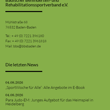
Badischer Behinderten- und
Rehabilitationssportverband e.V.
Mühlstraße 68
76532 Baden-Baden
Tel.: + 49 (0) 7221 396180
Fax: + 49 (0) 7221 3961818
Mail:
bbs@bbsbaden.de
Die letzten News
04.08.2026
„SportWoche für Alle“: Alle Angebote im E-Book
04.08.2026
Para Judo-EM: Junges Aufgebot für das Heimspiel in
Heidelberg