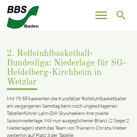
menu
search
2. Rollstuhlbasketball-
Bundesliga: Niederlage für SG-
Heidelberg-Kirchheim in
Wetzlar
Mit 75:58 kassierten die Kurpfälzer Rollstuhlbasketballer
am vergangenen Samstag beim noch ungeschlagenen
Tabellenführer Lahn-Dill Skywheelers ihre zweite
Saisonniederlage. Mit nun ausgeglichener Bilanz (2 Siege/2
Niederlagen) steht das Team von Trainerin Christa Weber
weiterhin auf Platz 3 der Tabelle.