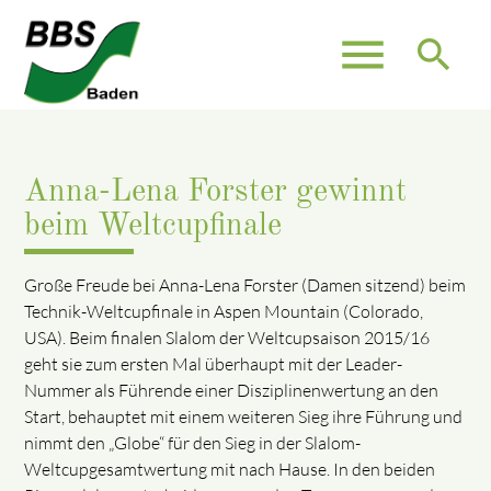
menu
search
Anna-Lena Forster gewinnt
beim Weltcupfinale
Große Freude bei Anna-Lena Forster (Damen sitzend) beim
Technik-Weltcupfinale in Aspen Mountain (Colorado,
USA). Beim finalen Slalom der Weltcupsaison 2015/16
geht sie zum ersten Mal überhaupt mit der Leader-
Nummer als Führende einer Disziplinenwertung an den
Start, behauptet mit einem weiteren Sieg ihre Führung und
nimmt den „Globe“ für den Sieg in der Slalom-
Weltcupgesamtwertung mit nach Hause. In den beiden