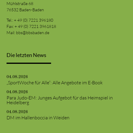
Mühlstraße 68
76532 Baden-Baden
Tel.: + 49 (0) 7221 396180
Fax: + 49 (0) 7221 3961818
Mail:
bbs@bbsbaden.de
Die letzten News
04.08.2026
„SportWoche für Alle“: Alle Angebote im E-Book
04.08.2026
Para Judo-EM: Junges Aufgebot für das Heimspiel in
Heidelberg
04.08.2026
DM im Hallenboccia in Weiden