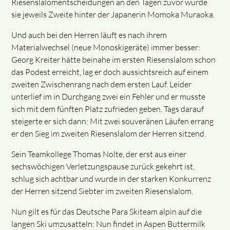
Riesenslalomentscheidungen an den Tagen zuvor wurde
sie jeweils Zweite hinter der Japanerin Momoka Muraoka.
Und auch bei den Herren läuft es nach ihrem
Materialwechsel (neue Monoskigeräte) immer besser:
Georg Kreiter hätte beinahe im ersten Riesenslalom schon
das Podest erreicht, lag er doch aussichtsreich auf einem
zweiten Zwischenrang nach dem ersten Lauf. Leider
unterlief im in Durchgang zwei ein Fehler und er musste
sich mit dem fünften Platz zufrieden geben. Tags darauf
steigerte er sich dann: Mit zwei souveränen Läufen errang
er den Sieg im zweiten Riesenslalom der Herren sitzend.
Sein Teamkollege Thomas Nolte, der erst aus einer
sechswöchigen Verletzungspause zurück gekehrt ist,
schlug sich achtbar und wurde in der starken Konkurrenz
der Herren sitzend Siebter im zweiten Riesenslalom.
Nun gilt es für das Deutsche Para Skiteam alpin auf die
langen Ski umzusatteln: Nun findet in Aspen Buttermilk