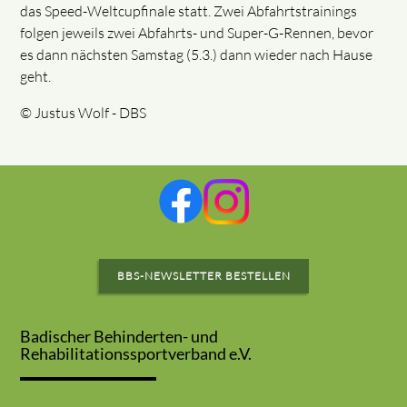
das Speed-Weltcupfinale statt. Zwei Abfahrtstrainings
folgen jeweils zwei Abfahrts- und Super-G-Rennen, bevor
es dann nächsten Samstag (5.3.) dann wieder nach Hause
geht.
© Justus Wolf - DBS
BBS-NEWSLETTER BESTELLEN
Badischer Behinderten- und
Rehabilitationssportverband e.V.