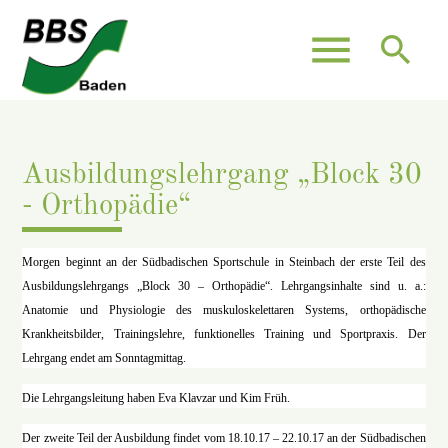
menu
search
Ausbildungslehrgang „Block 30
- Orthopädie“
Morgen beginnt an der Südbadischen Sportschule in Steinbach der erste Teil des
Ausbildungslehrgangs „Block 30 – Orthopädie“. Lehrgangsinhalte sind u. a.:
Anatomie und Physiologie des muskuloskelettaren Systems, orthopädische
Krankheitsbilder, Trainingslehre, funktionelles Training und Sportpraxis. Der
Lehrgang endet am Sonntagmittag.
Die Lehrgangsleitung haben Eva Klavzar und Kim Früh.
Der zweite Teil der Ausbildung findet vom 18.10.17 – 22.10.17 an der Südbadischen