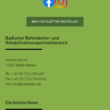
BBS-NEWSLETTER BESTELLEN
Badischer Behinderten- und
Rehabilitationssportverband e.V.
Mühlstraße 68
76532 Baden-Baden
Tel.: + 49 (0) 7221 396180
Fax: + 49 (0) 7221 3961818
Mail:
bbs@bbsbaden.de
Die letzten News