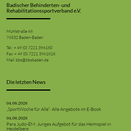
Badischer Behinderten- und
Rehabilitationssportverband e.V.
Mühlstraße 68
76532 Baden-Baden
Tel.: + 49 (0) 7221 396180
Fax: + 49 (0) 7221 3961818
Mail:
bbs@bbsbaden.de
Die letzten News
04.08.2026
„SportWoche für Alle“: Alle Angebote im E-Book
04.08.2026
Para Judo-EM: Junges Aufgebot für das Heimspiel in
Heidelberg