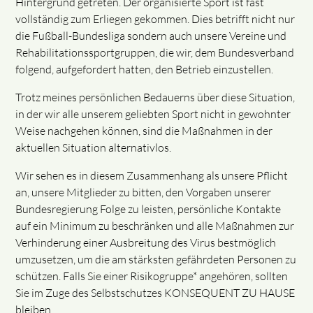
Hintergrund getreten. Der organisierte Sport ist fast
vollständig zum Erliegen gekommen. Dies betrifft nicht nur
die Fußball-Bundesliga sondern auch unsere Vereine und
Rehabilitationssportgruppen, die wir, dem Bundesverband
folgend, aufgefordert hatten, den Betrieb einzustellen.
Trotz meines persönlichen Bedauerns über diese Situation,
in der wir alle unserem geliebten Sport nicht in gewohnter
Weise nachgehen können, sind die Maßnahmen in der
aktuellen Situation alternativlos.
Wir sehen es in diesem Zusammenhang als unsere Pflicht
an, unsere Mitglieder zu bitten, den Vorgaben unserer
Bundesregierung Folge zu leisten, persönliche Kontakte
auf ein Minimum zu beschränken und alle Maßnahmen zur
Verhinderung einer Ausbreitung des Virus bestmöglich
umzusetzen, um die am stärksten gefährdeten Personen zu
schützen. Falls Sie einer Risikogruppe* angehören, sollten
Sie im Zuge des Selbstschutzes KONSEQUENT ZU HAUSE
bleiben.