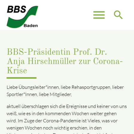
menu
search
BBS-Präsidentin Prof. Dr.
Anja Hirschmüller zur Corona-
Krise
Liebe Übungsleiter*innen, liebe Rehasportgruppen, lieber
Sportler*Innen, liebe Mitglieder,
aktuell überschlagen sich die Ereignisse und keiner von uns
weiß, wie es in den kommenden Wochen weiter gehen
wird. Im Zuge der Corona-Pandemie ist Vieles, was vor
wenigen Wochen noch wichtig erschien, in den