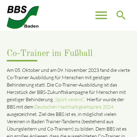
menu
search
Co-Trainer im Fußball
Am 05. Oktober und am 09. November 2023 fand die vierte
Co-Trainer Ausbildung für Menschen mit geistiger
Behinderung statt. Die Co-Trainer-Ausbildung ist das
Herzstück der BBS-Zukunftskampagne für Menschen mit
geistiger Behinderung
„Sport vereint“
. Hierfür wurde der
BBS mit dem
Deutschen Nachhaltigkeitspreis 2024
ausgezeichnet. Ziel des BBS ist es, in möglichst vielen
Vereinen in Baden Trainer-Tandems (bestehend aus
Übungsleitern und Co-Trainern) zu bilden. Dem BBS ist es
ein großes Anliegen, dass die ausgebildeten Co-Trainer in