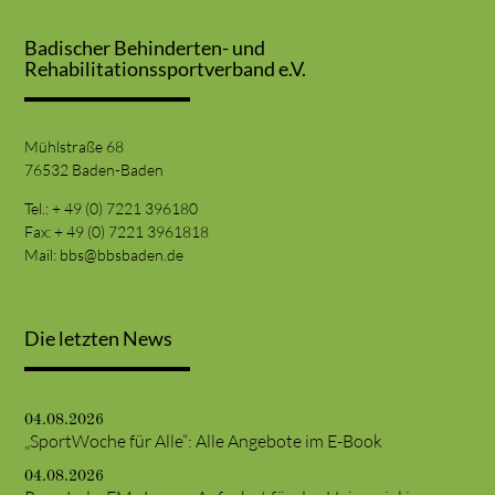
Badischer Behinderten- und
Rehabilitationssportverband e.V.
Mühlstraße 68
76532 Baden-Baden
Tel.: + 49 (0) 7221 396180
Fax: + 49 (0) 7221 3961818
Mail:
bbs@bbsbaden.de
Die letzten News
04.08.2026
„SportWoche für Alle“: Alle Angebote im E-Book
04.08.2026