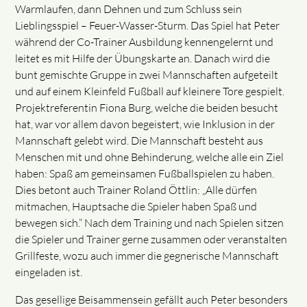
Warmlaufen, dann Dehnen und zum Schluss sein
Lieblingsspiel – Feuer-Wasser-Sturm. Das Spiel hat Peter
während der Co-Trainer Ausbildung kennengelernt und
leitet es mit Hilfe der Übungskarte an. Danach wird die
bunt gemischte Gruppe in zwei Mannschaften aufgeteilt
und auf einem Kleinfeld Fußball auf kleinere Tore gespielt.
Projektreferentin Fiona Burg, welche die beiden besucht
hat, war vor allem davon begeistert, wie Inklusion in der
Mannschaft gelebt wird. Die Mannschaft besteht aus
Menschen mit und ohne Behinderung, welche alle ein Ziel
haben: Spaß am gemeinsamen Fußballspielen zu haben.
Dies betont auch Trainer Roland Öttlin: „Alle dürfen
mitmachen, Hauptsache die Spieler haben Spaß und
bewegen sich.“ Nach dem Training und nach Spielen sitzen
die Spieler und Trainer gerne zusammen oder veranstalten
Grillfeste, wozu auch immer die gegnerische Mannschaft
eingeladen ist.
Das gesellige Beisammensein gefällt auch Peter besonders