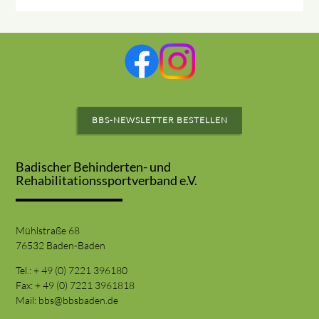
BBS-NEWSLETTER BESTELLEN
Badischer Behinderten- und
Rehabilitationssportverband e.V.
Mühlstraße 68
76532 Baden-Baden
Tel.: + 49 (0) 7221 396180
Fax: + 49 (0) 7221 3961818
Mail:
bbs@bbsbaden.de