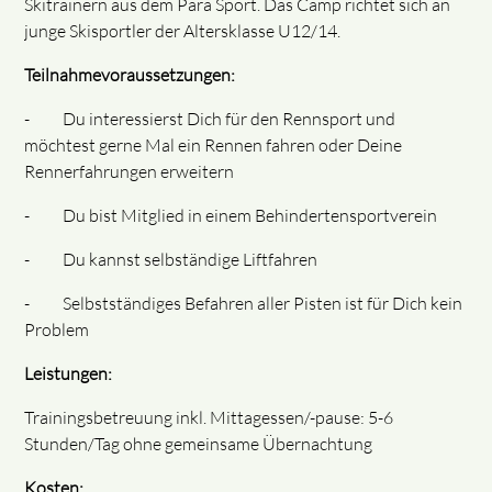
Skitrainern aus dem Para Sport. Das Camp richtet sich an
junge Skisportler der Altersklasse U12/14.
Teilnahmevoraussetzungen:
- Du interessierst Dich für den Rennsport und
möchtest gerne Mal ein Rennen fahren oder Deine
Rennerfahrungen erweitern
- Du bist Mitglied in einem Behindertensportverein
- Du kannst selbständige Liftfahren
- Selbstständiges Befahren aller Pisten ist für Dich kein
Problem
Leistungen:
Trainingsbetreuung inkl. Mittagessen/-pause: 5-6
Stunden/Tag ohne gemeinsame Übernachtung
Kosten: