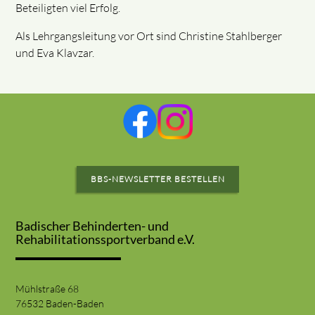
Beteiligten viel Erfolg.
Als Lehrgangsleitung vor Ort sind Christine Stahlberger
und Eva Klavzar.
BBS-NEWSLETTER BESTELLEN
Badischer Behinderten- und
Rehabilitationssportverband e.V.
Mühlstraße 68
76532 Baden-Baden