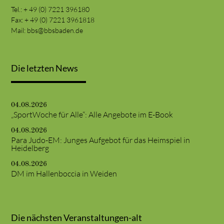
Tel.: + 49 (0) 7221 396180
Fax: + 49 (0) 7221 3961818
Mail:
bbs@bbsbaden.de
Die letzten News
04.08.2026
„SportWoche für Alle“: Alle Angebote im E-Book
04.08.2026
Para Judo-EM: Junges Aufgebot für das Heimspiel in
Heidelberg
04.08.2026
DM im Hallenboccia in Weiden
Die nächsten Veranstaltungen-alt