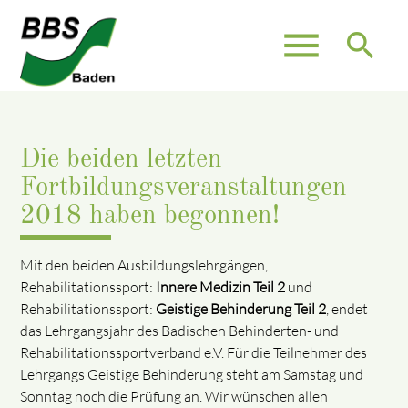
menu
search
Die beiden letzten
Fortbildungsveranstaltungen
2018 haben begonnen!
Mit den beiden Ausbildungslehrgängen,
Rehabilitationssport:
Innere Medizin Teil 2
und
Rehabilitationssport:
Geistige Behinderung Teil 2
, endet
das Lehrgangsjahr des Badischen Behinderten- und
Rehabilitationssportverband e.V. Für die Teilnehmer des
Lehrgangs Geistige Behinderung steht am Samstag und
Sonntag noch die Prüfung an. Wir wünschen allen