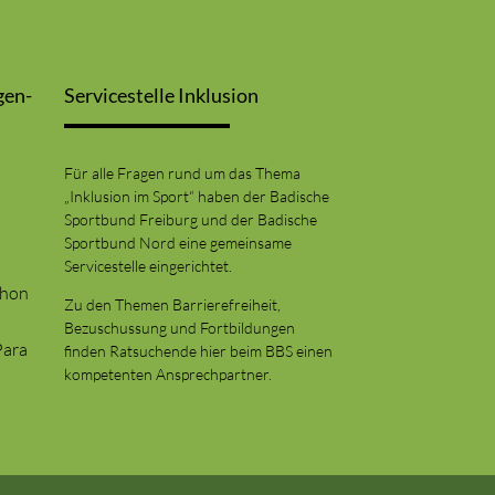
gen-
Servicestelle Inklusion
Für alle Fragen rund um das Thema
„Inklusion im Sport“ haben der Badische
Sportbund Freiburg und der Badische
Sportbund Nord eine gemeinsame
Servicestelle eingerichtet.
thon
Zu den Themen Barrierefreiheit,
Bezuschussung und Fortbildungen
Para
finden Ratsuchende hier beim BBS einen
kompetenten Ansprechpartner.