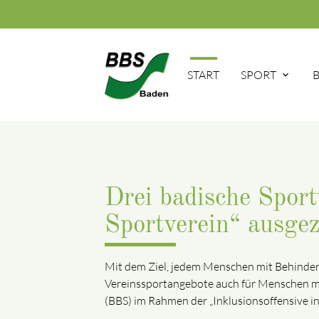
START
SPORT
Drei badische Sport
Sportverein“ ausgez
Mit dem Ziel, jedem Menschen mit Behinderu
Vereinssportangebote auch für Menschen mi
(BBS) im Rahmen der „Inklusionsoffensive in