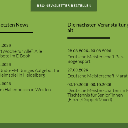
BBS-NEWSLETTER BESTELLEN
letzten News
Die nächsten Veranstaltun
alt
8.2026
tWoche für Alle“: Alle
22.08.2026–23.08.2026
bote im E-Book
Deutsche Meisterschaft Para
Bogensport
8.2026
 Judo-EM: Junges Aufgebot für
27.09.2026
Heimspiel in Heidelberg
Deutsche Meisterschaft Mara
8.2026
02.10.2026–03.10.2026
m Hallenboccia in Weiden
Deutsche Meisterschaften im 
Tischtennis für Senior*innen
(Einzel/Doppel/Mixed)