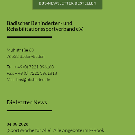
BBS-NEWSLETTER BESTELLEN
Badischer Behinderten- und
Rehabilitationssportverband e.V.
Mühlstraße 68
76532 Baden-Baden
Tel.: + 49 (0) 7221 396180
Fax: + 49 (0) 7221 3961818
Mail:
bbs@bbsbaden.de
Die letzten News
04.08.2026
„SportWoche für Alle“: Alle Angebote im E-Book