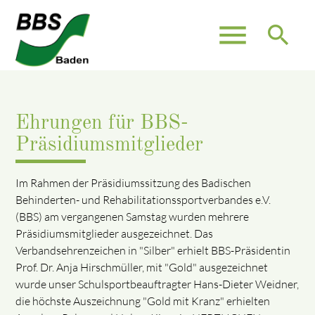
menu
search
Ehrungen für BBS-
Präsidiumsmitglieder
Im Rahmen der Präsidiumssitzung des Badischen
Behinderten- und Rehabilitationssportverbandes e.V.
(BBS) am vergangenen Samstag wurden mehrere
Präsidiumsmitglieder ausgezeichnet. Das
Verbandsehrenzeichen in "Silber" erhielt BBS-Präsidentin
Prof. Dr. Anja Hirschmüller, mit "Gold" ausgezeichnet
wurde unser Schulsportbeauftragter Hans-Dieter Weidner,
die höchste Auszeichnung "Gold mit Kranz" erhielten