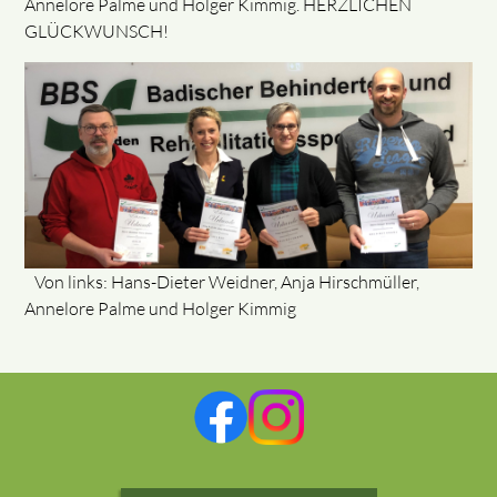
Annelore Palme und Holger Kimmig. HERZLICHEN
GLÜCKWUNSCH!
Von links: Hans-Dieter Weidner, Anja Hirschmüller,
Annelore Palme und Holger Kimmig