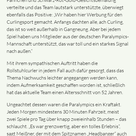
Fähnchen und Schwarz-Rot-Gold-Gesichtsbemalung
verteilte und das Team lautstark unterstützte, überwiegt
ebenfalls das Positive: „Wir haben hier Werbung für den
Curlingsport gemacht. Anfangs dachten alle, ach Curling,
das ist so weit außerhalb in Gangneung. Aber bei jedem
Spiel haben uns Mitglieder aus der deutschen Paralympics-
Mannschaft unterstützt, das war toll und ein starkes Signal
nach außen.“
Mit ihrem sympathischen Auftritt haben die
Rollstuhlcurler in jedem Fall auch dafür gesorgt, dass das
Thema Nachwuchs leichter angegangen werden kann,
indem Aufmerksamkeit geschaffen worden ist, schließlich
hat das aktuelle Team einen Altersschnitt von 52 Jahren.
Ungeachtet dessen waren die Paralympics ein Kraftakt.
Jeden Morgen mindestens 30 Minuten Fahrzeit, meist
zwei Spiele pro Tag über knapp zweieinhalb Stunden – das
schlaucht. „Es war grenzwertig, aber ein tolles Erlebnis“,
sagt Meißner, der mit dem Spitznamen „Headbanger“ auch