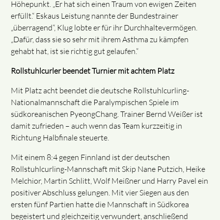
Höhepunkt. „Er hat sich einen Traum von ewigen Zeiten
erfüllt.“ Eskaus Leistung nannte der Bundestrainer
„überragend“, Klug lobte er für ihr Durchhaltevermögen.
„Dafür, dass sie so sehr mit ihrem Asthma zu kämpfen
gehabt hat, ist sie richtig gut gelaufen.“
Rollstuhlcurler beendet Turnier mit achtem Platz
Mit Platz acht beendet die deutsche Rollstuhlcurling-
Nationalmannschaft die Paralympischen Spiele im
südkoreanischen PyeongChang. Trainer Bernd Weißer ist
damit zufrieden – auch wenn das Team kurzzeitig in
Richtung Halbfinale steuerte.
Mit einem 8:4 gegen Finnland ist der deutschen
Rollstuhlcurling-Mannschaft mit Skip Nane Putzich, Heike
Melchior, Martin Schlitt, Wolf Meißner und Harry Pavel ein
positiver Abschluss gelungen. Mit vier Siegen aus den
ersten fünf Partien hatte die Mannschaft in Südkorea
begeistert und gleichzeitig verwundert, anschließend