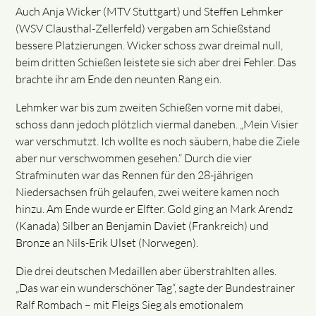
Auch Anja Wicker (MTV Stuttgart) und Steffen Lehmker
(WSV Clausthal-Zellerfeld) vergaben am Schießstand
bessere Platzierungen. Wicker schoss zwar dreimal null,
beim dritten Schießen leistete sie sich aber drei Fehler. Das
brachte ihr am Ende den neunten Rang ein.
Lehmker war bis zum zweiten Schießen vorne mit dabei,
schoss dann jedoch plötzlich viermal daneben. „Mein Visier
war verschmutzt. Ich wollte es noch säubern, habe die Ziele
aber nur verschwommen gesehen.“ Durch die vier
Strafminuten war das Rennen für den 28-jährigen
Niedersachsen früh gelaufen, zwei weitere kamen noch
hinzu. Am Ende wurde er Elfter. Gold ging an Mark Arendz
(Kanada) Silber an Benjamin Daviet (Frankreich) und
Bronze an Nils-Erik Ulset (Norwegen).
Die drei deutschen Medaillen aber überstrahlten alles.
„Das war ein wunderschöner Tag“, sagte der Bundestrainer
Ralf Rombach – mit Fleigs Sieg als emotionalem