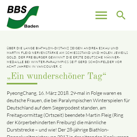
menu
search
ÜBER DIE LANGE BIATHLON-DISTANZ ZEIGEN ANDREA ESKAU UND
MARTIN FLEIG NERVENSTÄRKE AM SCHIESSSTAND UND HOLEN JEWEILS G
OLD. DER FREIBURGER GEWINNT DIE ERSTE DEUTSCHE MÄNNER-M
EDAILLE BEI WINTER-PARALYMPICS SEIT GERD SCHÖNFELDER VOR A
CHT JAHREN IN VANCOUVER. C
„Ein wunderschöner Tag“
PyeongChang, 16. März 2018. 29-mal in Folge waren es
deutsche Frauen, die bei Paralympischen Winterspielen für
Deutschland auf dem Siegerpodest standen, am
Freitagvormittag (Ortszeit) beendete Martin Fleig (Ring
der Körperbehinderten Freiburg) die männliche
Durststrecke – und wie! Der 28-jährige Biathlon-