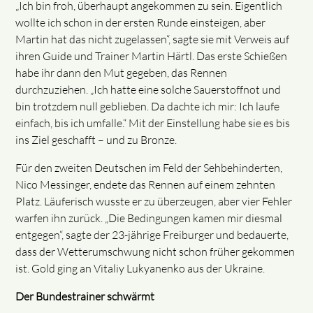
„Ich bin froh, überhaupt angekommen zu sein. Eigentlich
wollte ich schon in der ersten Runde einsteigen, aber
Martin hat das nicht zugelassen“, sagte sie mit Verweis auf
ihren Guide und Trainer Martin Härtl. Das erste Schießen
habe ihr dann den Mut gegeben, das Rennen
durchzuziehen. „Ich hatte eine solche Sauerstoffnot und
bin trotzdem null geblieben. Da dachte ich mir: Ich laufe
einfach, bis ich umfalle.“ Mit der Einstellung habe sie es bis
ins Ziel geschafft – und zu Bronze.
Für den zweiten Deutschen im Feld der Sehbehinderten,
Nico Messinger, endete das Rennen auf einem zehnten
Platz. Läuferisch wusste er zu überzeugen, aber vier Fehler
warfen ihn zurück. „Die Bedingungen kamen mir diesmal
entgegen“, sagte der 23-jährige Freiburger und bedauerte,
dass der Wetterumschwung nicht schon früher gekommen
ist. Gold ging an Vitaliy Lukyanenko aus der Ukraine.
Der Bundestrainer schwärmt