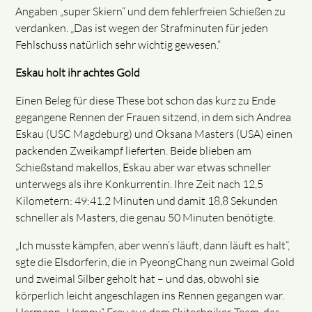
Angaben „super Skiern“ und dem fehlerfreien Schießen zu
verdanken. „Das ist wegen der Strafminuten für jeden
Fehlschuss natürlich sehr wichtig gewesen.“
Eskau holt ihr achtes Gold
Einen Beleg für diese These bot schon das kurz zu Ende
gegangene Rennen der Frauen sitzend, in dem sich Andrea
Eskau (USC Magdeburg) und Oksana Masters (USA) einen
packenden Zweikampf lieferten. Beide blieben am
Schießstand makellos, Eskau aber war etwas schneller
unterwegs als ihre Konkurrentin. Ihre Zeit nach 12,5
Kilometern: 49:41.2 Minuten und damit 18,8 Sekunden
schneller als Masters, die genau 50 Minuten benötigte.
„Ich musste kämpfen, aber wenn’s läuft, dann läuft es halt“,
sgte die Elsdorferin, die in PyeongChang nun zweimal Gold
und zweimal Silber geholt hat – und das, obwohl sie
körperlich leicht angeschlagen ins Rennen gegangen war.