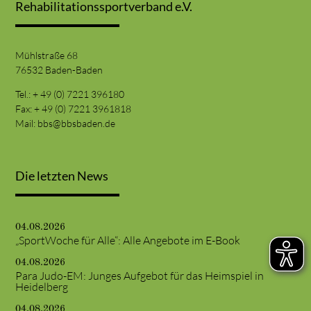
Rehabilitationssportverband e.V.
Mühlstraße 68
76532 Baden-Baden
Tel.: + 49 (0) 7221 396180
Fax: + 49 (0) 7221 3961818
Mail:
bbs@bbsbaden.de
Die letzten News
04.08.2026
„SportWoche für Alle“: Alle Angebote im E-Book
04.08.2026
Para Judo-EM: Junges Aufgebot für das Heimspiel in
Heidelberg
04.08.2026