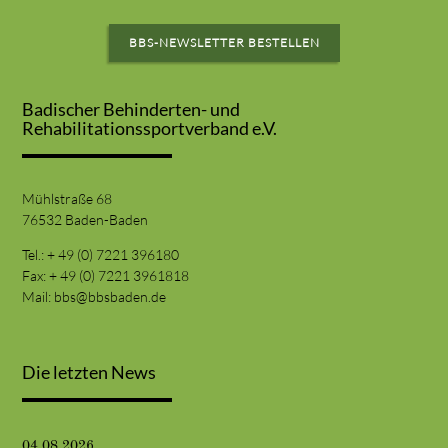
BBS-NEWSLETTER BESTELLEN
Badischer Behinderten- und
Rehabilitationssportverband e.V.
Mühlstraße 68
76532 Baden-Baden
Tel.: + 49 (0) 7221 396180
Fax: + 49 (0) 7221 3961818
Mail:
bbs@bbsbaden.de
Die letzten News
04.08.2026