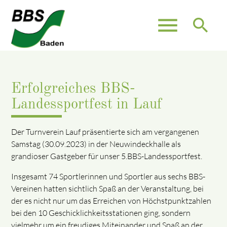
menu
search
Erfolgreiches BBS-
Landessportfest in Lauf
Der Turnverein Lauf präsentierte sich am vergangenen
Samstag (30.09.2023) in der Neuwindeckhalle als
grandioser Gastgeber für unser 5.BBS-Landessportfest.
Insgesamt 74 Sportlerinnen und Sportler aus sechs BBS-
Vereinen hatten sichtlich Spaß an der Veranstaltung, bei
der es nicht nur um das Erreichen von Höchstpunktzahlen
bei den 10 Geschicklichkeitsstationen ging, sondern
vielmehr um ein freudiges Miteinander und Spaß an der