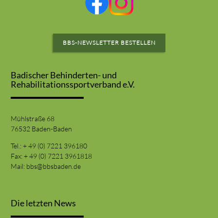
BBS-NEWSLETTER BESTELLEN
Badischer Behinderten- und
Rehabilitationssportverband e.V.
Mühlstraße 68
76532 Baden-Baden
Tel.: + 49 (0) 7221 396180
Fax: + 49 (0) 7221 3961818
Mail:
bbs@bbsbaden.de
Die letzten News