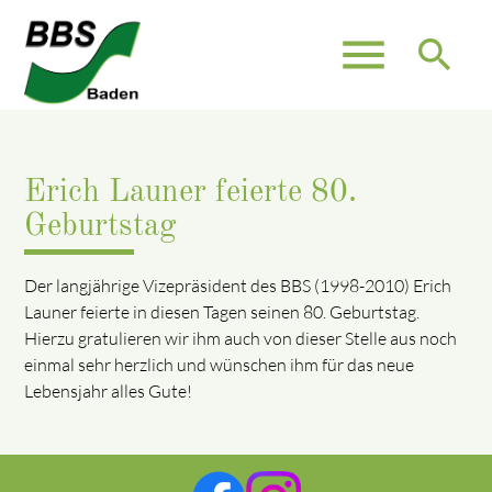
menu
search
Erich Launer feierte 80.
Geburtstag
Der langjährige Vizepräsident des BBS (1998-2010) Erich
Launer feierte in diesen Tagen seinen 80. Geburtstag.
Hierzu gratulieren wir ihm auch von dieser Stelle aus noch
einmal sehr herzlich und wünschen ihm für das neue
Lebensjahr alles Gute!