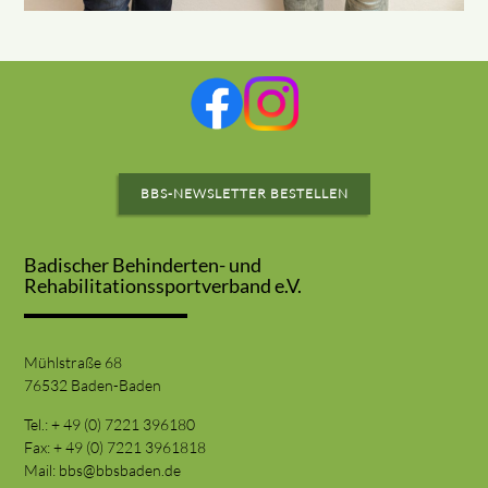
BBS-NEWSLETTER BESTELLEN
Badischer Behinderten- und
Rehabilitationssportverband e.V.
Mühlstraße 68
76532 Baden-Baden
Tel.: + 49 (0) 7221 396180
Fax: + 49 (0) 7221 3961818
Mail:
bbs@bbsbaden.de