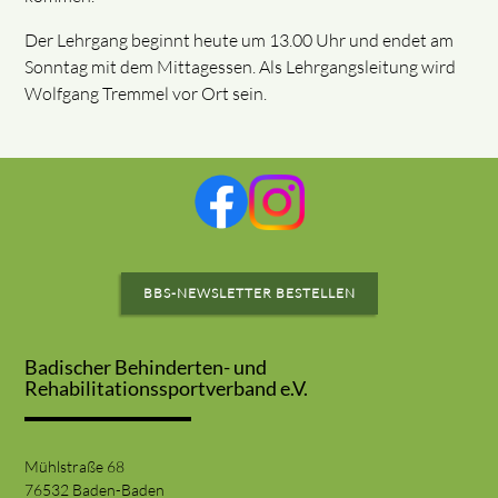
Der Lehrgang beginnt heute um 13.00 Uhr und endet am
Sonntag mit dem Mittagessen. Als Lehrgangsleitung wird
Wolfgang Tremmel vor Ort sein.
BBS-NEWSLETTER BESTELLEN
Badischer Behinderten- und
Rehabilitationssportverband e.V.
Mühlstraße 68
76532 Baden-Baden