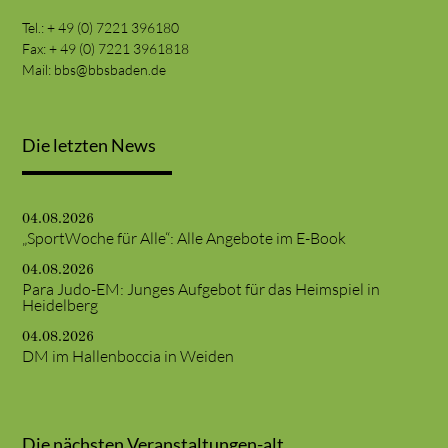
Tel.: + 49 (0) 7221 396180
Fax: + 49 (0) 7221 3961818
Mail:
bbs@bbsbaden.de
Die letzten News
04.08.2026
„SportWoche für Alle“: Alle Angebote im E-Book
04.08.2026
Para Judo-EM: Junges Aufgebot für das Heimspiel in
Heidelberg
04.08.2026
DM im Hallenboccia in Weiden
Die nächsten Veranstaltungen-alt