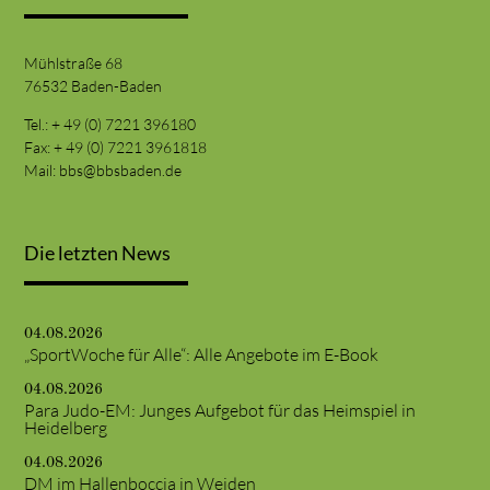
Mühlstraße 68
76532 Baden-Baden
Tel.: + 49 (0) 7221 396180
Fax: + 49 (0) 7221 3961818
Mail:
bbs@bbsbaden.de
Die letzten News
04.08.2026
„SportWoche für Alle“: Alle Angebote im E-Book
04.08.2026
Para Judo-EM: Junges Aufgebot für das Heimspiel in
Heidelberg
04.08.2026
DM im Hallenboccia in Weiden