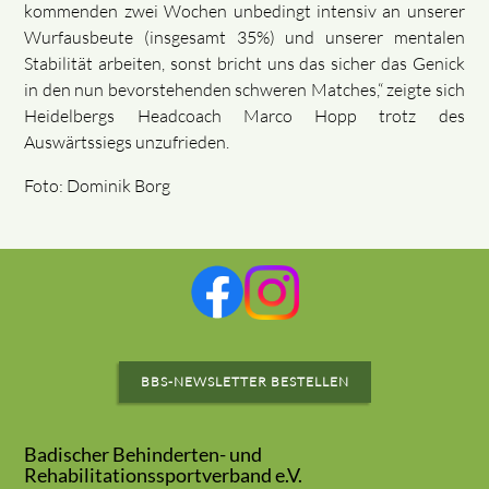
kommenden zwei Wochen unbedingt intensiv an unserer
Wurfausbeute (insgesamt 35%) und unserer mentalen
Stabilität arbeiten, sonst bricht uns das sicher das Genick
in den nun bevorstehenden schweren Matches,“ zeigte sich
Heidelbergs Headcoach Marco Hopp trotz des
Auswärtssiegs unzufrieden.
Foto: Dominik Borg
BBS-NEWSLETTER BESTELLEN
Badischer Behinderten- und
Rehabilitationssportverband e.V.