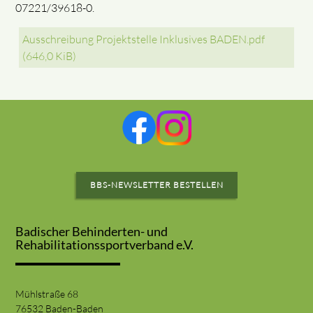
07221/39618-0.
Ausschreibung Projektstelle Inklusives BADEN.pdf
(646,0 KiB)
BBS-NEWSLETTER BESTELLEN
Badischer Behinderten- und
Rehabilitationssportverband e.V.
Mühlstraße 68
76532 Baden-Baden