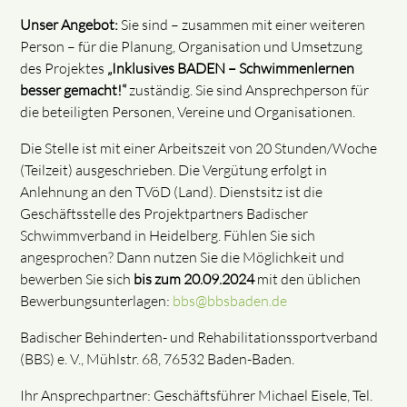
Unser Angebot:
Sie sind – zusammen mit einer weiteren
Person – für die Planung, Organisation und Umsetzung
des Projektes
„Inklusives BADEN – Schwimmenlernen
besser gemacht!“
zuständig. Sie sind Ansprechperson für
die beteiligten Personen, Vereine und Organisationen.
Die Stelle ist mit einer Arbeitszeit von 20 Stunden/Woche
(Teilzeit) ausgeschrieben. Die Vergütung erfolgt in
Anlehnung an den TVöD (Land). Dienstsitz ist die
Geschäftsstelle des Projektpartners Badischer
Schwimmverband in Heidelberg. Fühlen Sie sich
angesprochen? Dann nutzen Sie die Möglichkeit und
bewerben Sie sich
bis zum 20.09.2024
mit den üblichen
Bewerbungsunterlagen:
bbs@bbsbaden.de
Badischer Behinderten- und Rehabilitationssportverband
(BBS) e. V., Mühlstr. 68, 76532 Baden-Baden.
Ihr Ansprechpartner: Geschäftsführer Michael Eisele, Tel.