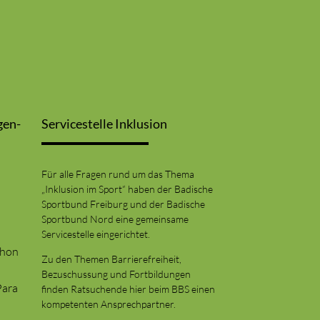
gen-
Servicestelle Inklusion
Für alle Fragen rund um das Thema
„Inklusion im Sport“ haben der Badische
Sportbund Freiburg und der Badische
Sportbund Nord eine gemeinsame
Servicestelle eingerichtet.
thon
Zu den Themen Barrierefreiheit,
Bezuschussung und Fortbildungen
Para
finden Ratsuchende hier beim BBS einen
kompetenten Ansprechpartner.