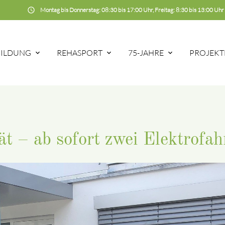
schedule
Montag bis Donnerstag: 08:30 bis 17:00 Uhr, Freitag: 8:30 bis 13:00 Uhr
BILDUNG
REHASPORT
75-JAHRE
PROJEKT
ät – ab sofort zwei Elektrofa