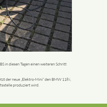
S in diesen Tagen einen weiteren Schritt
etzt der neue „Elektro-Mini“ den BMW 118 i,
stelle produziert wird.