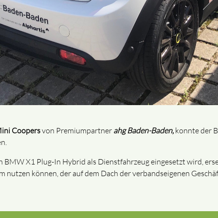
ini Coopers
von Premiumpartner
ahg Baden-Baden,
konnte der BB
en.
n BMW X1 Plug-In Hybrid als Dienstfahrzeug eingesetzt wird, ers
m nutzen können, der auf dem Dach der verbandseigenen Geschäfts