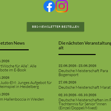
BBS-NEWSLETTER BESTELLEN
letzten News
Die nächsten Veranstaltun
alt
8.2026
tWoche für Alle“: Alle
22.08.2026–23.08.2026
bote im E-Book
Deutsche Meisterschaft Para
Bogensport
8.2026
 Judo-EM: Junges Aufgebot für
27.09.2026
Heimspiel in Heidelberg
Deutsche Meisterschaft Mara
8.2026
02.10.2026–03.10.2026
m Hallenboccia in Weiden
Deutsche Meisterschaften im 
Tischtennis für Senior*innen
(Einzel/Doppel/Mixed)