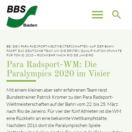
menu
search
BEI DEN PARA RADSPORT-WELTMEISTERSCHAFTEN AUF DER BAHN
FÄHRT DAS DEUTSCHE TEAM UM DIE ERSTEN QUALIFIKATIONSPUNKTE
FÜR TOKIO 2020 – RÜCKKEHR NACH RIO DE JANEIRO
Para Radsport-WM: Die
Paralympics 2020 im Visier
Mit einem kleinen aber sehr erfahrenen Team reist
Bundestrainer Patrick Kromer zu den Para Radsport-
Weltmeisterschaften auf der Bahn vom 22. bis 25. März
nach Rio de Janeiro. Für vier der fünf Athleten ist die WM
eine Rückkehr an eine bekannte Wettkampfstätte.
Nachdem 2016 dort die Paralympischen Spiele