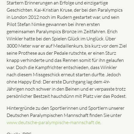
Startern Erinnerungen an Erfolge und einzigartige
Geschichten. Kai-Kristian Kruse, der bei den Paralympics
in London 2012 noch im Rudern gestartet war, und sein
Pilot Stefan Nimke gewannen bei ihren ersten
gemeinsamen Paralympics Bronze im Zeitfahren. Erich
Winkler hatte bei den Spielen Glück im Unglück. Über
3000 Meter war er auf Medaillenkurs, bis kurz vor dem Ziel
seine Prothese aus der Pedale rutschte, er einen Sturz
knapp verhinderte und das Rennen somit für ihn gelaufen
war. Doch die Kampfrichter entschieden, dass Winkler
nach diesem Missgeschick erneut starten durfte. Jedoch
ohne Happy End: Der erste Durchgang lag dem 49-
Jährigen noch schwer in den Beinen und er verpasste trotz
persönlicher Bestzeit hauchdünn mit Platz vier das Podest.
Hintergründe zu den Sportlerinnen und Sportlern unserer
Deutschen Paralympischen Mannschaft finden Sie unter
www.deutsche-paralympische-mannschaft.de
.