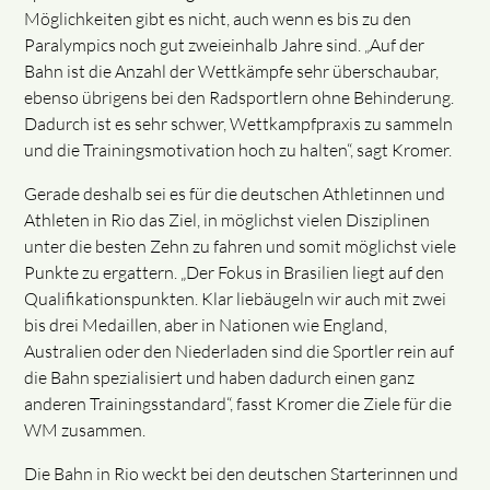
Möglichkeiten gibt es nicht, auch wenn es bis zu den
Paralympics noch gut zweieinhalb Jahre sind. „Auf der
Bahn ist die Anzahl der Wettkämpfe sehr überschaubar,
ebenso übrigens bei den Radsportlern ohne Behinderung.
Dadurch ist es sehr schwer, Wettkampfpraxis zu sammeln
und die Trainingsmotivation hoch zu halten“, sagt Kromer.
Gerade deshalb sei es für die deutschen Athletinnen und
Athleten in Rio das Ziel, in möglichst vielen Disziplinen
unter die besten Zehn zu fahren und somit möglichst viele
Punkte zu ergattern. „Der Fokus in Brasilien liegt auf den
Qualifikationspunkten. Klar liebäugeln wir auch mit zwei
bis drei Medaillen, aber in Nationen wie England,
Australien oder den Niederladen sind die Sportler rein auf
die Bahn spezialisiert und haben dadurch einen ganz
anderen Trainingsstandard“, fasst Kromer die Ziele für die
WM zusammen.
Die Bahn in Rio weckt bei den deutschen Starterinnen und