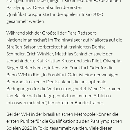
stattgefunden haben, liegt in Rio erneut der Fokus auf den
Paralympics: Diesmal sollen die ersten
Qualifikationspunkte für die Spiele in Tokio 2020
gesammelt werden.
Während sich der Großteil der Para Radsport-
Nationalmannschaft im Trainingslager auf Mallorca auf die
Straßen-Saison vorbereitet hat, trainierten Denise
Schindler, Erich Winkler, Matthias Schindler sowie der
sehbehinderte Kai-Kristian Kruse und sein Pilot, Olympia-
Sieger Stefan Nimke, intensiv in Frankfurt Oder für die
Bahn-WM in Rio. „In Frankfurt Oder ist eine der wenigen
Bahnradstrecken in Deutschland, die uns optimale
Bedingungen für die Vorbereitung bietet. Mein Co-Trainer
Jan Ratzke hat die Tage genutzt, um mit den Athleten
intensiv zu arbeiten“, berichtet der Bundestrainer.
Bei der WM in der brasilianischen Metropole können die
ersten Punkte für die Qualifikation zu den Paralympischen
Spielen 2020 in Tokio gesammelt werden. Viele dieser