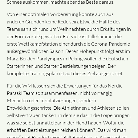
Schnee auskommen, machte aber das Beste daraus.
Von einer optimalen Vorbereitung konnte auch aus
anderen Gründen keine Rede sein. Etwa die Hälfte des
Teams sah sich rund um Weihnachten durch Erkältungen in
der Form zurückgeworfen. Für viele ist Lillehammer die
erste Wettkampfstation einer durch die Corona-Pandemie
außergewöhnlichen Saison. Deren Höhepunkt folgt erst im
März. Bei den Paralympics in Peking wollen die deutschen
Starterinnen und Starter Bestleistungen zeigen. Der
komplette Trainingsplan ist auf dieses Ziel ausgerichtet.
Für die WM lassen sich die Erwartungen für das Nordic
Paraski Team so zusammenfassen: nicht vorrangig
Medaillen oder Topplatzierungen, sondern
Entwicklungsschritte. Die Athletinnen und Athleten sollen
Selbstvertrauen tanken, in dem sie das in die Loipe bringen,
was sie selbst unmittelbar in der Hand haben. Wofür die
erhofften Bestleistungen reichen können? „Das wird man
sehen“, sagt Bundestrainer Ralf Rombach. In Abwesenheit