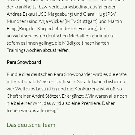
der krankheits- bzw. verletzungsbedingt ausfallenden
Andrea Eskau (USC Magdeburg) und Clara Klug (PSV
München) sind Anja Wicker (MTV Stuttgart) und Martin
Fleig (Ring der Körperbehinderten Freiburg) die
aussichtsreichsten deutschen Medaillenkandidaten –
sofern es ihnen gelingt, die Müdigkeit nach harten
Trainingswochen abzustreifen.
Para Snowboard
Für die drei deutschen Para Snowboarder wird es die erste
internationale Meisterschaft sein. Sie alle haben bisher nur
vier Weltcups bestritten und die Konkurrenz ist groß, so
Cheftrainer André Stötzer. Er ergänzt: „Wir waren alle noch
nie bei einer WM, das wird also eine Premiere. Daher
freuen wir uns alle riesig.“
Das deutsche Team