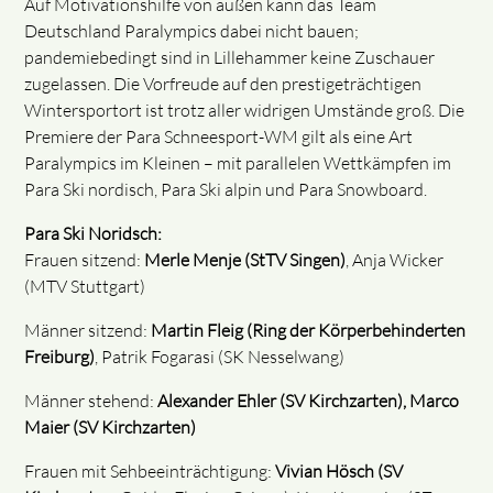
Auf Motivationshilfe von außen kann das Team
Deutschland Paralympics dabei nicht bauen;
pandemiebedingt sind in Lillehammer keine Zuschauer
zugelassen. Die Vorfreude auf den prestigeträchtigen
Wintersportort ist trotz aller widrigen Umstände groß. Die
Premiere der Para Schneesport-WM gilt als eine Art
Paralympics im Kleinen – mit parallelen Wettkämpfen im
Para Ski nordisch, Para Ski alpin und Para Snowboard.
Para Ski Noridsch:
Frauen sitzend:
Merle Menje (StTV Singen)
, Anja Wicker
(MTV Stuttgart)
Männer sitzend:
Martin Fleig (Ring der Körperbehinderten
Freiburg)
, Patrik Fogarasi (SK Nesselwang)
Männer stehend:
Alexander Ehler (SV Kirchzarten), Marco
Maier (SV Kirchzarten)
Frauen mit Sehbeeinträchtigung:
Vivian Hösch (SV