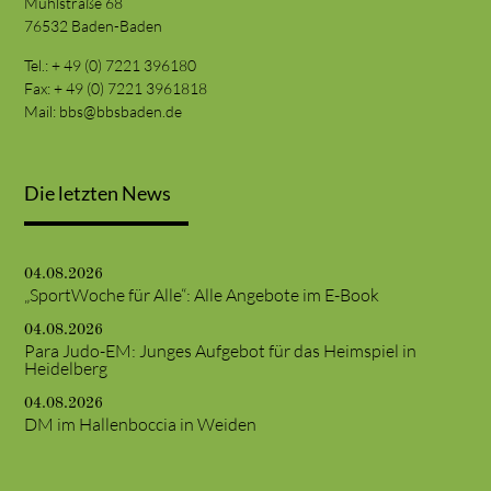
Mühlstraße 68
76532 Baden-Baden
Tel.: + 49 (0) 7221 396180
Fax: + 49 (0) 7221 3961818
Mail:
bbs@bbsbaden.de
Die letzten News
04.08.2026
„SportWoche für Alle“: Alle Angebote im E-Book
04.08.2026
Para Judo-EM: Junges Aufgebot für das Heimspiel in
Heidelberg
04.08.2026
DM im Hallenboccia in Weiden