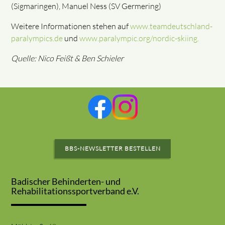
(Sigmaringen), Manuel Ness (SV Germering)
Weitere Informationen stehen auf
www.teamdeutschland-
paralympics.de
und
www.paralympic.org/nordic-skiing.
Quelle: Nico Feißt & Ben Schieler
BBS-NEWSLETTER BESTELLEN
Badischer Behinderten- und
Rehabilitationssportverband e.V.