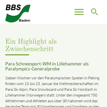
menu
search
Ein Highlight als
Zwischenschritt
Para Schneesport-WM in Lillehammer als
Paralympics-Generalprobe
Sieben Wochen vor den Paralympischen Spielen in Peking
finden vom 13. bis 23. Januar die Weltmeisterschaften im
Para Ski Alpin, Para Snowboard und Para Ski Nordisch in
Lillehammer (Norwegen) statt. Unter den insgesamt 750
Athletinnen und Athleten aus über 30 Nationen wird das
deutsche Team mit 30 Sportlerinnen und Sportlern an den