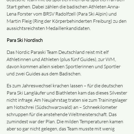
Start gehen. Dabei zählen die badischen Athleten Anna-
Lena Forster vom BRSV Radolfzell (Para Ski Alpin) und
Martin Fleig (Ring der Körperbehinderten Freiburg) zu den
aussichtsreichsten Medaillenkandidaten.
Para Ski Nordisch
Das Nordic Paraski Team Deutschland reist mit elf
Athletinnen und Athleten (plus fünf Guides), zur WM,
davon kommen allein sieben Sportlerinnen und Sportler
und zwei Guides aus dem Badischen.
Es zum Jahreswechsel krachen lassen – für die deutschen
Para Ski Langläufer und Biathleten kam das dieses Silvester
nicht infrage. Am Neujahrstag traten sie zum Trainingslager
am Notschrei (Südschwarzwald) an – Schneekilometer
schruppen für die anstehende Weltmeisterschaft. Das
zumindest war der Plan. Die milden Temperaturen kamen
aber so gar nicht gelegen, das Team musste mit wenig