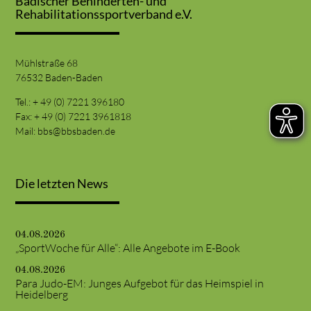
Badischer Behinderten- und
Rehabilitationssportverband e.V.
Mühlstraße 68
76532 Baden-Baden
Tel.: + 49 (0) 7221 396180
Fax: + 49 (0) 7221 3961818
Mail:
bbs@bbsbaden.de
Die letzten News
04.08.2026
„SportWoche für Alle“: Alle Angebote im E-Book
04.08.2026
Para Judo-EM: Junges Aufgebot für das Heimspiel in
Heidelberg