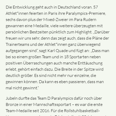
Die Entwicklung geht auch in Deutschland voran. 57
Athlet*innen feierten in Paris ihre Paralympics-Premiere,
sechs davon plus der Mixed-Zweier im Para Rudern
gewannen eine Medaille, viele weitere überzeugten mit
persönlichen Bestzeiten pünktlich zum Highlight. „Darüber
freuen wir uns sehr, denn das zeigt auch, dass die Pläne der
Trainerteams und der Athlet*innen ganz überwiegend
aufgegangen sind“, sagt Karl Quade und fügt an: „Dass man
bei so einem großen Team und in 18 Sportarten neben
positiven Überraschungen auch manche Enttäuschung
erlebt, gehört einfach dazu. Die Breite in der Spitze wird
deutlich größer. Es sind nicht mehr nur einzelne, die
gewinnen können. Da kann es eben passieren, dass man
mal nicht gewinnt.“
Jubeln durfte das Team D Paralympics dafür noch über
Bronze in einer Mannschaftssportart – es war die erste
Team-Medaille seit 2016. Für die Rollstuhlbasketball-