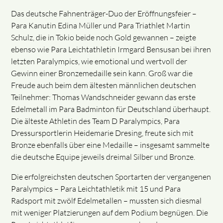
Das deutsche Fahnenträger-Duo der Eröffnungsfeier –
Para Kanutin Edina Müller und Para Triathlet Martin
Schulz, die in Tokio beide noch Gold gewannen – zeigte
ebenso wie Para Leichtathletin Irmgard Bensusan bei ihren
letzten Paralympics, wie emotional und wertvoll der
Gewinn einer Bronzemedaille sein kann. Groß war die
Freude auch beim dem ältesten männlichen deutschen
Teilnehmer: Thomas Wandschneider gewann das erste
Edelmetall im Para Badminton für Deutschland überhaupt.
Die älteste Athletin des Team D Paralympics, Para
Dressursportlerin Heidemarie Dresing, freute sich mit
Bronze ebenfalls über eine Medaille – insgesamt sammelte
die deutsche Equipe jeweils dreimal Silber und Bronze.
Die erfolgreichsten deutschen Sportarten der vergangenen
Paralympics – Para Leichtathletik mit 15 und Para
Radsport mit zwölf Edelmetallen – mussten sich diesmal
mit weniger Platzierungen auf dem Podium begnügen. Die