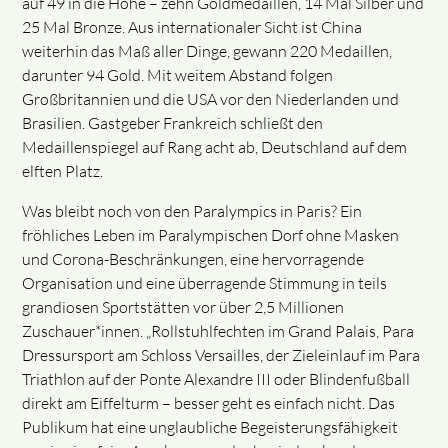
auf 49 in die Höhe – zehn Goldmedaillen, 14 Mal Silber und
25 Mal Bronze. Aus internationaler Sicht ist China
weiterhin das Maß aller Dinge, gewann 220 Medaillen,
darunter 94 Gold. Mit weitem Abstand folgen
Großbritannien und die USA vor den Niederlanden und
Brasilien. Gastgeber Frankreich schließt den
Medaillenspiegel auf Rang acht ab, Deutschland auf dem
elften Platz.
Was bleibt noch von den Paralympics in Paris? Ein
fröhliches Leben im Paralympischen Dorf ohne Masken
und Corona-Beschränkungen, eine hervorragende
Organisation und eine überragende Stimmung in teils
grandiosen Sportstätten vor über 2,5 Millionen
Zuschauer*innen. „Rollstuhlfechten im Grand Palais, Para
Dressursport am Schloss Versailles, der Zieleinlauf im Para
Triathlon auf der Ponte Alexandre III oder Blindenfußball
direkt am Eiffelturm – besser geht es einfach nicht. Das
Publikum hat eine unglaubliche Begeisterungsfähigkeit