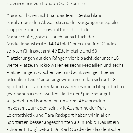
sie zuvor nur von London 2012 kannte.
Aus sportlicher Sicht hat das Team Deutschland
Paralympics den Abwärtstrend der vergangenen Spiele
stoppen können – sowohl hinsichtlich der
Mannschaftsgröße als auch hinsichtlich der
Medaillenausbeute. 143 Athlet*innen und fünf Guides
sorgten für insgesamt 49 Edelmetalle und 63
Platzierungen auf den Rängen vier bis acht, darunter 13
vierte Plätze. In Tokio waren es sechs Medaillen und sechs
Platzierungen zwischen vier und acht weniger. Ebenso
erfreulich: Die Medaillengewinne verteilen sich auf 13
Sportarten – vor drei Jahren waren es nur acht Sportarten.
„Wir haben in der zweiten Hälfte der Spiele sehr gut
aufgeholt und können mit unserem Abschneiden
insgesamt zufrieden sein. Mit Ausnahme der Para
Leichtathletik und Para Radsport haben wir in allen
Sportarten besser abgeschnitten als in Tokio. Das ist ein
schöner Erfolg“, betont Dr. Karl Quade, der das deutsche