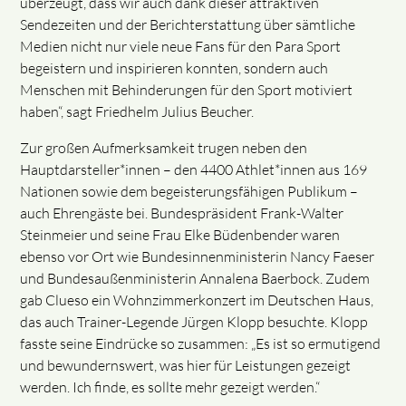
überzeugt, dass wir auch dank dieser attraktiven
Sendezeiten und der Berichterstattung über sämtliche
Medien nicht nur viele neue Fans für den Para Sport
begeistern und inspirieren konnten, sondern auch
Menschen mit Behinderungen für den Sport motiviert
haben“, sagt Friedhelm Julius Beucher.
Zur großen Aufmerksamkeit trugen neben den
Hauptdarsteller*innen – den 4400 Athlet*innen aus 169
Nationen sowie dem begeisterungsfähigen Publikum –
auch Ehrengäste bei. Bundespräsident Frank-Walter
Steinmeier und seine Frau Elke Büdenbender waren
ebenso vor Ort wie Bundesinnenministerin Nancy Faeser
und Bundesaußenministerin Annalena Baerbock. Zudem
gab Clueso ein Wohnzimmerkonzert im Deutschen Haus,
das auch Trainer-Legende Jürgen Klopp besuchte. Klopp
fasste seine Eindrücke so zusammen: „Es ist so ermutigend
und bewundernswert, was hier für Leistungen gezeigt
werden. Ich finde, es sollte mehr gezeigt werden.“