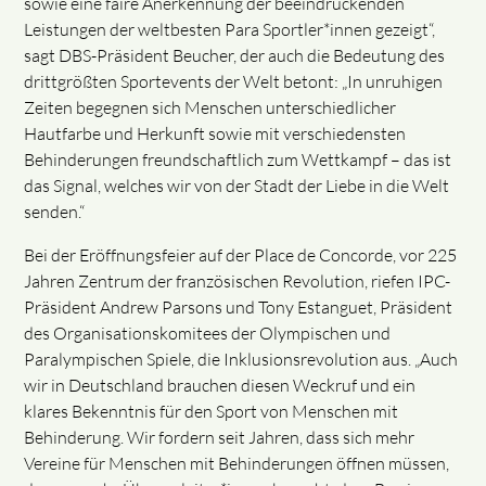
sowie eine faire Anerkennung der beeindruckenden
Leistungen der weltbesten Para Sportler*innen gezeigt“,
sagt DBS-Präsident Beucher, der auch die Bedeutung des
drittgrößten Sportevents der Welt betont: „In unruhigen
Zeiten begegnen sich Menschen unterschiedlicher
Hautfarbe und Herkunft sowie mit verschiedensten
Behinderungen freundschaftlich zum Wettkampf – das ist
das Signal, welches wir von der Stadt der Liebe in die Welt
senden.“
Bei der Eröffnungsfeier auf der Place de Concorde, vor 225
Jahren Zentrum der französischen Revolution, riefen IPC-
Präsident Andrew Parsons und Tony Estanguet, Präsident
des Organisationskomitees der Olympischen und
Paralympischen Spiele, die Inklusionsrevolution aus. „Auch
wir in Deutschland brauchen diesen Weckruf und ein
klares Bekenntnis für den Sport von Menschen mit
Behinderung. Wir fordern seit Jahren, dass sich mehr
Vereine für Menschen mit Behinderungen öffnen müssen,