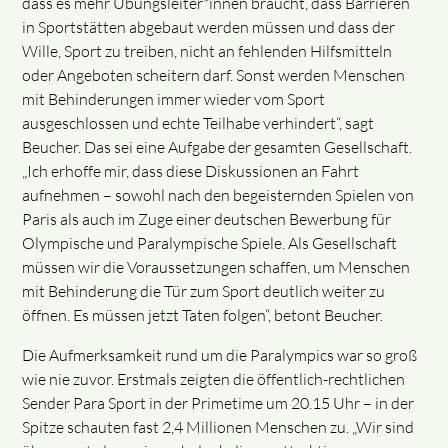
dass es mehr Übungsleiter*innen braucht, dass Barrieren
in Sportstätten abgebaut werden müssen und dass der
Wille, Sport zu treiben, nicht an fehlenden Hilfsmitteln
oder Angeboten scheitern darf. Sonst werden Menschen
mit Behinderungen immer wieder vom Sport
ausgeschlossen und echte Teilhabe verhindert“, sagt
Beucher. Das sei eine Aufgabe der gesamten Gesellschaft.
„Ich erhoffe mir, dass diese Diskussionen an Fahrt
aufnehmen – sowohl nach den begeisternden Spielen von
Paris als auch im Zuge einer deutschen Bewerbung für
Olympische und Paralympische Spiele. Als Gesellschaft
müssen wir die Voraussetzungen schaffen, um Menschen
mit Behinderung die Tür zum Sport deutlich weiter zu
öffnen. Es müssen jetzt Taten folgen“, betont Beucher.
Die Aufmerksamkeit rund um die Paralympics war so groß
wie nie zuvor. Erstmals zeigten die öffentlich-rechtlichen
Sender Para Sport in der Primetime um 20.15 Uhr – in der
Spitze schauten fast 2,4 Millionen Menschen zu. „Wir sind