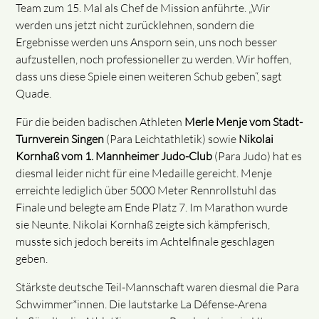
Team zum 15. Mal als Chef de Mission anführte. „Wir
werden uns jetzt nicht zurücklehnen, sondern die
Ergebnisse werden uns Ansporn sein, uns noch besser
aufzustellen, noch professioneller zu werden. Wir hoffen,
dass uns diese Spiele einen weiteren Schub geben“, sagt
Quade.
Für die beiden badischen Athleten
Merle Menje vom Stadt-
Turnverein Singen
(Para Leichtathletik) sowie
Nikolai
Kornhaß vom 1. Mannheimer Judo-Club
(Para Judo) hat es
diesmal leider nicht für eine Medaille gereicht. Menje
erreichte lediglich über 5000 Meter Rennrollstuhl das
Finale und belegte am Ende Platz 7. Im Marathon wurde
sie Neunte. Nikolai Kornhaß zeigte sich kämpferisch,
musste sich jedoch bereits im Achtelfinale geschlagen
geben.
Stärkste deutsche Teil-Mannschaft waren diesmal die Para
Schwimmer*innen. Die lautstarke La Défense-Arena