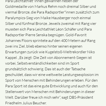
Para Leichtathlet*innen gewannen neben der
Goldmedaille von Markus Rehm noch dreimal Silber und
viermal Bronze, die Para Radsportler*innen zusätzlich zum
Paralympics-Sieg von Maike Hausberger noch einmal
Silber und fünfmal Bronze. Jeweils zweimal mit Rang vier
mussten sich Para Leichtathlet Léon Schäfer und Para
Radsportler Pierre Senska begnügen. Gold-Favorit
Johannes Floors sprintete auf den 400 Metern auf Rang
zwei ins Ziel, blieb ebenso hinter seinen eigenen
Erwartungen zurück wie Kugelstoß-Weltrekordler Niko
Kappel. „Es zeigt: Die Zeit von Abonnement-Siegen ist
vorbei, Selbstverständlichkeiten sind im Sport
grundsätzlich schwierig. Das ist auch der Tatsache
geschuldet, dass wir eine weltweite Leistungsexplosion im
Sport von Menschen mit Behinderungen erleben. Für den
Para Sport ist das eine gute Entwicklung und auch für den
Stellenwert von Menschen mit Behinderungen in dieser
Welt. Darüber freue ich mich sehr“, sagt DBS-Präsident
Friedhelm Julius Beucher.