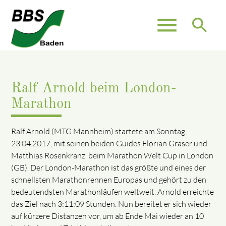
menu
search
Ralf Arnold beim London-
Marathon
Ralf Arnold (MTG Mannheim) startete am Sonntag,
23.04.2017, mit seinen beiden Guides Florian Graser und
Matthias Rosenkranz beim Marathon Welt Cup in London
(GB). Der London-Marathon ist das größte und eines der
schnellsten Marathonrennen Europas und gehört zu den
bedeutendsten Marathonläufen weltweit. Arnold erreichte
das Ziel nach 3:11:09 Stunden. Nun bereitet er sich wieder
auf kürzere Distanzen vor, um ab Ende Mai wieder an 10