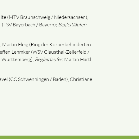
olte (MTV Braunschweig / Niedersachsen),
 (TSV Bayerbach / Bayern);
Begleitläufer:
, Martin Fleig (Ring der Körperbehinderten
teffen Lehmker (WSV Clausthal-Zellerfeld /
 / Württemberg);
Begleitläufer:
Martin Härtl
Pavel (CC Schwenningen / Baden), Christiane