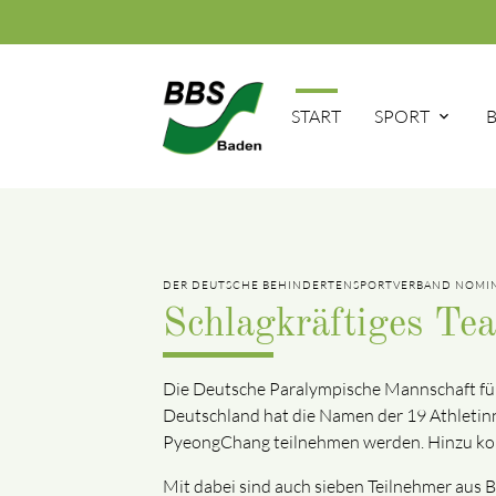
START
SPORT
DER DEUTSCHE BEHINDERTENSPORTVERBAND NOMINIE
Schlagkräftiges Tea
Die Deutsche Paralympische Mannschaft fü
Deutschland hat die Namen der 19 Athletinn
PyeongChang teilnehmen werden. Hinzu komme
Mit dabei sind auch sieben Teilnehmer aus Ba