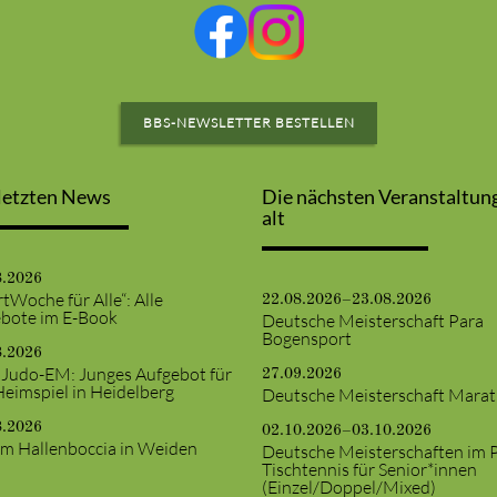
BBS-NEWSLETTER BESTELLEN
letzten News
Die nächsten Veranstaltun
alt
8.2026
tWoche für Alle“: Alle
22.08.2026–23.08.2026
bote im E-Book
Deutsche Meisterschaft Para
Bogensport
8.2026
 Judo-EM: Junges Aufgebot für
27.09.2026
Heimspiel in Heidelberg
Deutsche Meisterschaft Mara
8.2026
02.10.2026–03.10.2026
m Hallenboccia in Weiden
Deutsche Meisterschaften im 
Tischtennis für Senior*innen
(Einzel/Doppel/Mixed)