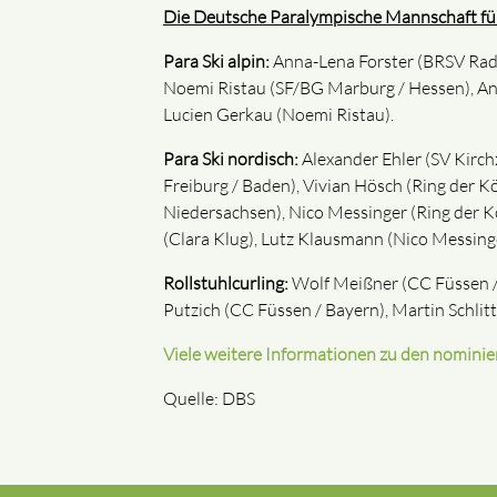
Die Deutsche Paralympische Mannschaft f
Para Ski alpin:
Anna-Lena Forster (BRSV Rado
Noemi Ristau (SF/BG Marburg / Hessen), An
Lucien Gerkau (Noemi Ristau).
Para Ski nordisch:
Alexander Ehler (SV Kirch
Freiburg / Baden), Vivian Hösch (Ring der 
Niedersachsen), Nico Messinger (Ring der 
(Clara Klug), Lutz Klausmann (Nico Messinger
Rollstuhlcurling:
Wolf Meißner (CC Füssen / 
Putzich (CC Füssen / Bayern), Martin Schlitt
Viele weitere Informationen zu den nominier
Quelle: DBS