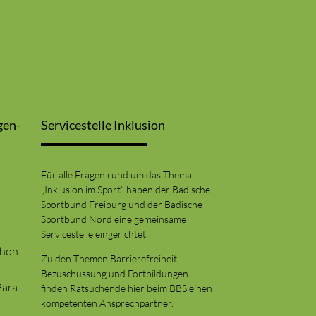
gen-
Servicestelle Inklusion
Für alle Fragen rund um das Thema
„Inklusion im Sport“ haben der Badische
Sportbund Freiburg und der Badische
Sportbund Nord eine gemeinsame
Servicestelle eingerichtet.
thon
Zu den Themen Barrierefreiheit,
Bezuschussung und Fortbildungen
Para
finden Ratsuchende hier beim BBS einen
kompetenten Ansprechpartner.