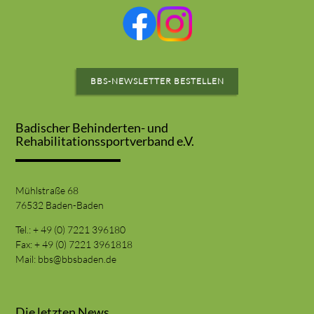
BBS-NEWSLETTER BESTELLEN
Badischer Behinderten- und
Rehabilitationssportverband e.V.
Mühlstraße 68
76532 Baden-Baden
Tel.: + 49 (0) 7221 396180
Fax: + 49 (0) 7221 3961818
Mail:
bbs@bbsbaden.de
Die letzten News