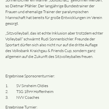
Sonnenbichler ein wahrer „Goldschatz“ gewonnen werden,
so Dietmar Pfähler. Der langjährige Bundestrainer der
Frauen und ehemalige Trainer der paralympischen
Mannschaft hat bereits für große Entwicklungen im Verein
gesorgt.
„Sitzvolleyball, das ist echte Inklusion aber trotzdem echter
Volleyball“ schwärmt Rudi Sonnenbichler. Freunde der
Sportart dürfen sich also nicht nur auf die dritte Auflage
des Volksbank Kraichgau & Friends Cup, sondern ganz
allgemein auf die Zukunft des Sitzvolleyballes freuen.
Ergebnisse Sponsorenturnier:
1. SV Sinsheim Oldies
2. TSG 1899 Hoffenheim
3. NVV Coaches
Ergebnisse Turnier: