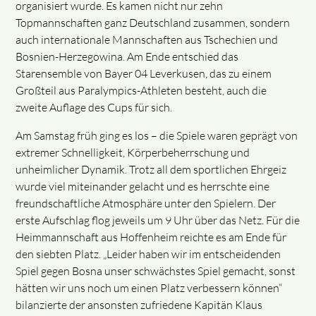
organisiert wurde. Es kamen nicht nur zehn
Topmannschaften ganz Deutschland zusammen, sondern
auch internationale Mannschaften aus Tschechien und
Bosnien-Herzegowina. Am Ende entschied das
Starensemble von Bayer 04 Leverkusen, das zu einem
Großteil aus Paralympics-Athleten besteht, auch die
zweite Auflage des Cups für sich.
Am Samstag früh ging es los – die Spiele waren geprägt von
extremer Schnelligkeit, Körperbeherrschung und
unheimlicher Dynamik. Trotz all dem sportlichen Ehrgeiz
wurde viel miteinander gelacht und es herrschte eine
freundschaftliche Atmosphäre unter den Spielern. Der
erste Aufschlag flog jeweils um 9 Uhr über das Netz. Für die
Heimmannschaft aus Hoffenheim reichte es am Ende für
den siebten Platz. „Leider haben wir im entscheidenden
Spiel gegen Bosna unser schwächstes Spiel gemacht, sonst
hätten wir uns noch um einen Platz verbessern können“
bilanzierte der ansonsten zufriedene Kapitän Klaus