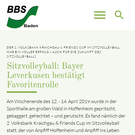
menu
search
DER 2. VOLKSBANK KRAICHGAU & FRIENDS CUP IM SITZVOLLEYBALL
WAR EIN VOLLER ERFOLG – AUCH FÜR DIE ZUKUNFT DES
SITZVOLLEYBALLS
Sitzvolleyball: Bayer
Leverkusen bestätigt
Favoritenrolle
Am Wochenende des 12. - 14. April 2019 wurde in der
Sporthalle am großen Wald in Hoffenheim gepritscht,
gebaggert, gehechtet – und gerutscht. Es fand nämlich der
2. Volksbank Kraichgau & Friends Cup im Sitzvolleyball
statt, der von Anpfiff Hoffenheim und Anpfiff ins Leben