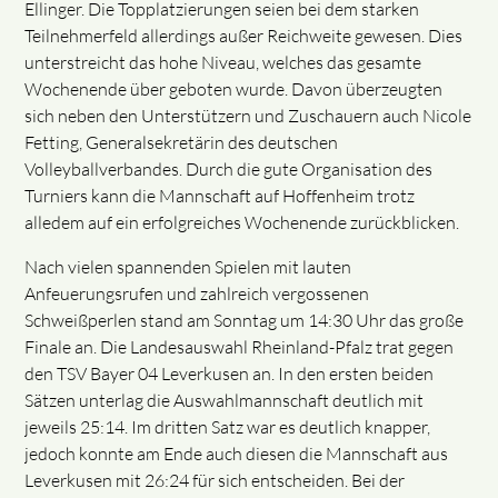
Ellinger. Die Topplatzierungen seien bei dem starken
Teilnehmerfeld allerdings außer Reichweite gewesen. Dies
unterstreicht das hohe Niveau, welches das gesamte
Wochenende über geboten wurde. Davon überzeugten
sich neben den Unterstützern und Zuschauern auch Nicole
Fetting, Generalsekretärin des deutschen
Volleyballverbandes. Durch die gute Organisation des
Turniers kann die Mannschaft auf Hoffenheim trotz
alledem auf ein erfolgreiches Wochenende zurückblicken.
Nach vielen spannenden Spielen mit lauten
Anfeuerungsrufen und zahlreich vergossenen
Schweißperlen stand am Sonntag um 14:30 Uhr das große
Finale an. Die Landesauswahl Rheinland-Pfalz trat gegen
den TSV Bayer 04 Leverkusen an. In den ersten beiden
Sätzen unterlag die Auswahlmannschaft deutlich mit
jeweils 25:14. Im dritten Satz war es deutlich knapper,
jedoch konnte am Ende auch diesen die Mannschaft aus
Leverkusen mit 26:24 für sich entscheiden. Bei der