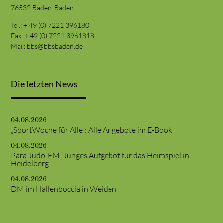
76532 Baden-Baden
Tel.: + 49 (0) 7221 396180
Fax: + 49 (0) 7221 3961818
Mail:
bbs@bbsbaden.de
Die letzten News
04.08.2026
„SportWoche für Alle“: Alle Angebote im E-Book
04.08.2026
Para Judo-EM: Junges Aufgebot für das Heimspiel in
Heidelberg
04.08.2026
DM im Hallenboccia in Weiden