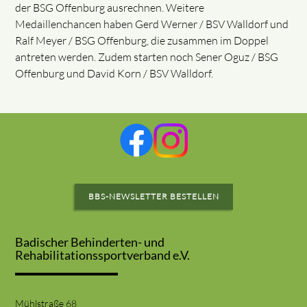
der BSG Offenburg ausrechnen. Weitere
Medaillenchancen haben Gerd Werner / BSV Walldorf und
Ralf Meyer / BSG Offenburg, die zusammen im Doppel
antreten werden. Zudem starten noch Sener Oguz / BSG
Offenburg und David Korn / BSV Walldorf.
BBS-NEWSLETTER BESTELLEN
Badischer Behinderten- und
Rehabilitationssportverband e.V.
Mühlstraße 68