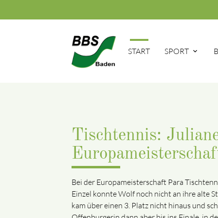
START
SPORT
Tischtennis: Julian
Europameisterschaf
Bei der Europameisterschaft Para Tischtenn
Einzel konnte Wolf noch nicht an ihre alte 
kam über einen 3. Platz nicht hinaus und sc
Offenburgerin dann aber bis ins Finale, in