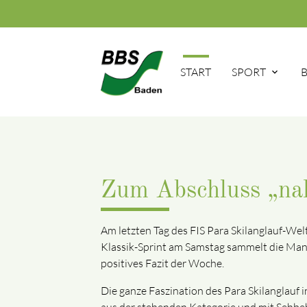
START
SPORT
Zum Abschluss „n
Am letzten Tag des FIS Para Skilanglauf-Wel
Klassik-Sprint am Samstag sammelt die Manns
positives Fazit der Woche.
Die ganze Faszination des Para Skilanglauf 