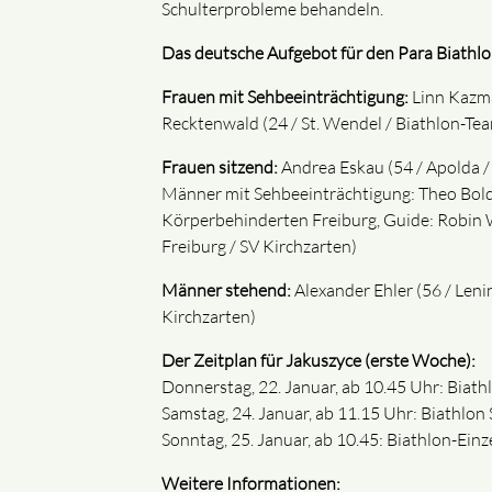
Schulterprobleme behandeln.
Das deutsche Aufgebot für den Para Biathlon
Frauen mit Sehbeeinträchtigung:
Linn Kazma
Recktenwald (24 / St. Wendel / Biathlon-Tea
Frauen sitzend:
Andrea Eskau (54 / Apolda /
Männer mit Sehbeeinträchtigung: Theo Bold (
Körperbehinderten Freiburg, Guide: Robin Wu
Freiburg / SV Kirchzarten)
Männer stehend:
Alexander Ehler (56 / Leni
Kirchzarten)
Der Zeitplan für Jakuszyce (erste Woche):
Donnerstag, 22. Januar, ab 10.45 Uhr: Biathl
Samstag, 24. Januar, ab 11.15 Uhr: Biathlon
Sonntag, 25. Januar, ab 10.45: Biathlon-Einz
Weitere Informationen: