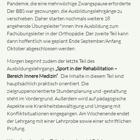
Pandemie, die eine mehrwöchige Zwangspause erforderte.
Der BBS war gezwungen, die Ausbildungslehrgänge zu
verschieben. Daher starten nochmals weitere 18
angehende Übungsleiter*innen ihre Ausbildung zum
Fachübungsleiter in der Orthopädie. Der zweite Teil kann
dann hoffentlich wie geplant Ende September/Anfang
Oktober abgeschlossen werden.
Morgen beginnt zudem der letzte Teil des
Ausbildungslehrgangs
„Sport in der Rehabilitation –
Bereich Innere Medizin“
. Die Inhalte in diesem Teil sind
hauptsächlich praktisch orientiert. Die
zielgruppenorientierte Stundenplanung und -gestaltung
steht im Vordergrund. Außerdem wird auf pädagogische
Aspekte wie Krankheitsbewältigung und Umgang mit
Konfliktsituationen eingegangen. Am Wochenende endet
der Lehrgang mit einer Lehrprobe sowie einer schriftlichen
Prüfung.